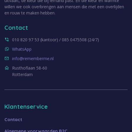
uitvaart, de kleur die bij iemand past. En die kleur en warmte
willen we ook overbrengen aan mensen die met een overlijden
en rouw te maken hebben.
Contact
010 820 97 53 (kantoor) / 085 0475508 (24/7)
WhatsApp
info@rememberme.nl
Rusthoflaan 58-60
Rotterdam
Klantenservice
Contact
Algemene voorwaarden B2C