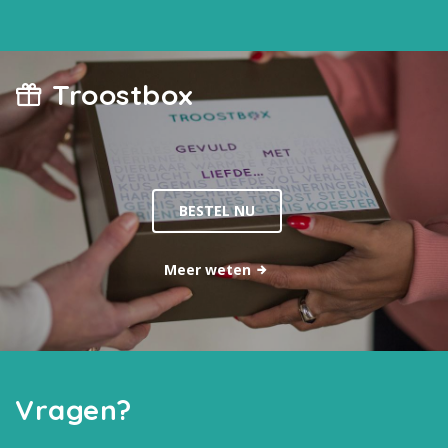
Troostbox
BESTEL NU
Meer weten
Vragen?