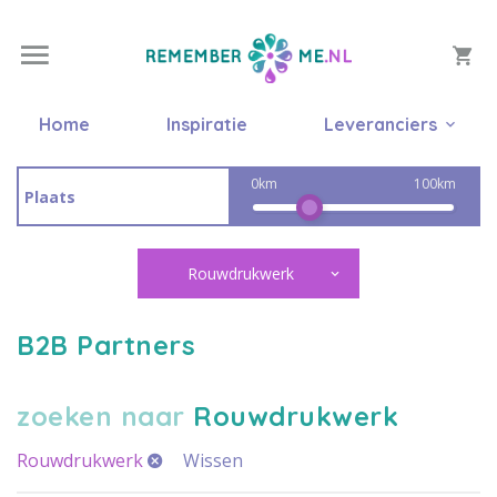
Home
Inspiratie
Leveranciers
0km
100km
Rouwdrukwerk
B2B Partners
zoeken naar
Rouwdrukwerk
Rouwdrukwerk
Wissen