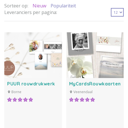
Sorteer op:
Nieuw
Populariteit
Leveranciers per pagina:
PUUR rouwdrukwerk
MyCardsRouwkaarten.nl
Borne
Veenendaal