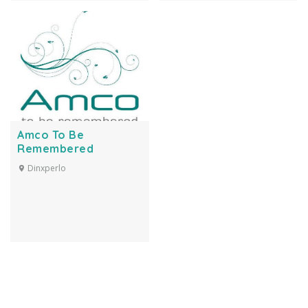
Amco To Be
Remembered
Dinxperlo