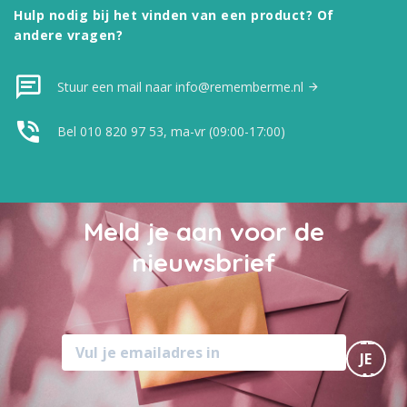
Hulp nodig bij het vinden van een product? Of
andere vragen?
Stuur een mail naar info@rememberme.nl
Bel 010 820 97 53, ma-vr (09:00-17:00)
Meld je aan voor de
nieuwsbrief
MELD
JE
AAN