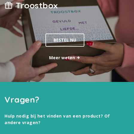
Troostbox
BESTEL NU
Meer weten
Vragen?
Hulp nodig bij het vinden van een product? Of
andere vragen?