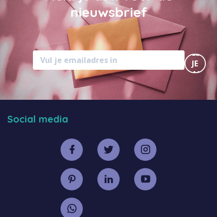
nieuwsbrief
MELD
JE
AAN
Social media