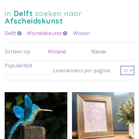
in
Delft
zoeken naar
Afscheidskunst
Delft
Afscheidskunst
Wissen
Sorteer op:
Afstand
Nieuw
Populariteit
Leveranciers per pagina: