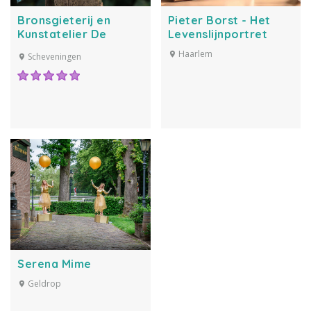
Bronsgieterij en
Pieter Borst - Het
Kunstatelier De
Levenslijnportret
Paardenstal
Haarlem
Scheveningen
Serena Mime
Geldrop