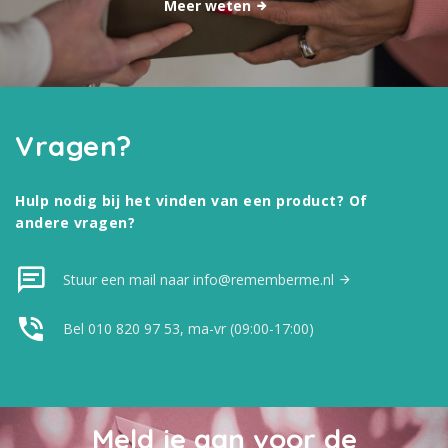
Meer weten
Vragen?
Hulp nodig bij het vinden van een product? Of
andere vragen?
Stuur een mail naar info@rememberme.nl
Bel 010 820 97 53, ma-vr (09:00-17:00)
Meld je aan voor de