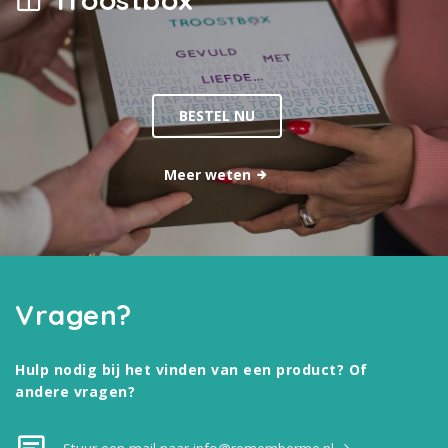
BESTEL NU
Meer weten
Vragen?
Hulp nodig bij het vinden van een product? Of
andere vragen?