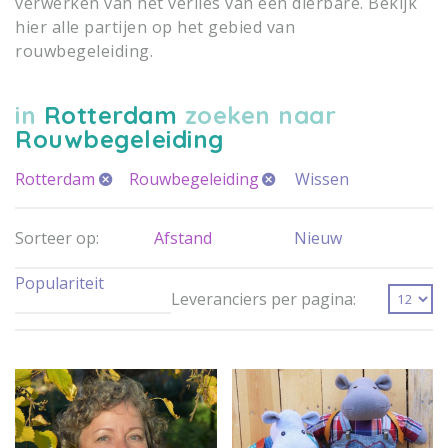
verwerken van het verlies van een dierbare. Bekijk
hier alle partijen op het gebied van
rouwbegeleiding.
in
Rotterdam
zoeken naar
Rouwbegeleiding
Rotterdam
Rouwbegeleiding
Wissen
Sorteer op:
Afstand
Nieuw
Populariteit
Leveranciers per pagina: