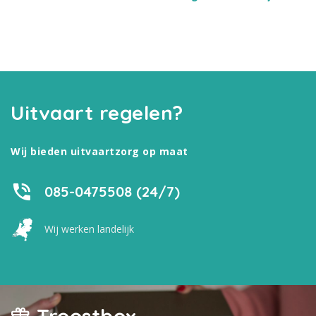
Uitvaart regelen?
Wij bieden uitvaartzorg op maat
085-0475508 (24/7)
Wij werken landelijk
Troostbox