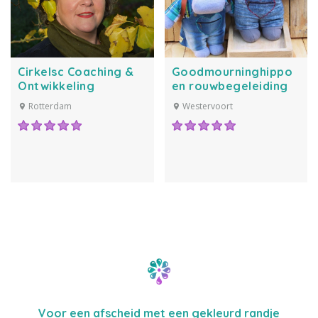
Cirkelsc Coaching &
Goodmourninghippo
Ontwikkeling
en rouwbegeleiding
Rotterdam
Westervoort
Voor een afscheid met een gekleurd randje