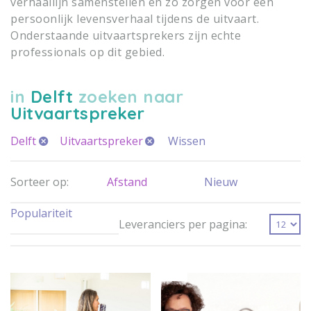
verhaallijn samenstellen en zo zorgen voor een
persoonlijk levensverhaal tijdens de uitvaart.
Onderstaande uitvaartsprekers zijn echte
professionals op dit gebied.
in
Delft
zoeken naar
Uitvaartspreker
Delft
Uitvaartspreker
Wissen
Sorteer op:
Afstand
Nieuw
Populariteit
Leveranciers per pagina: