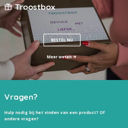
Troostbox
BESTEL NU
Meer weten
Vragen?
Hulp nodig bij het vinden van een product? Of
andere vragen?