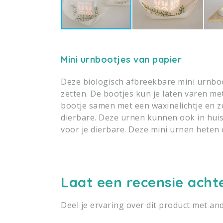
Mini urnbootjes van papier
Deze biologisch afbreekbare mini urnboot
zetten. De bootjes kun je laten varen me
bootje samen met een waxinelichtje en z
dierbare. Deze urnen kunnen ook in hui
voor je dierbare. Deze mini urnen heten
Laat een recensie acht
Deel je ervaring over dit product met an