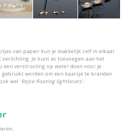
jes van papier kun je makkelijk zelf in elkaar
t verlichting. Je kunt as toevoegen aan het
o een verstrooiing op water doen voor je
s gebruikt worden om een kaarsje te branden
 ook wel
'Rejse floating lightboats'.
er
deren.