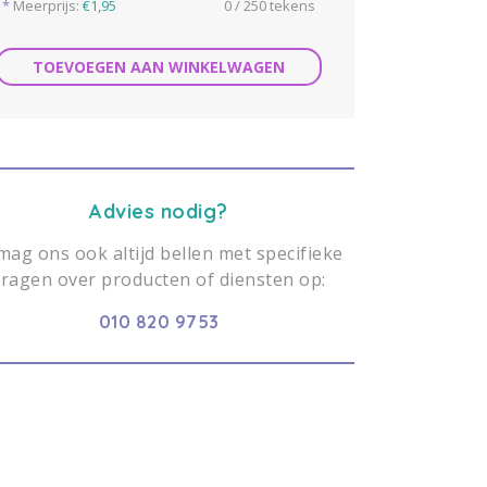
*
Meerprijs:
€1,95
0 / 250 tekens
TOEVOEGEN AAN WINKELWAGEN
Advies nodig?
mag ons ook altijd bellen met specifieke
vragen over producten of diensten op:
010 820 9753