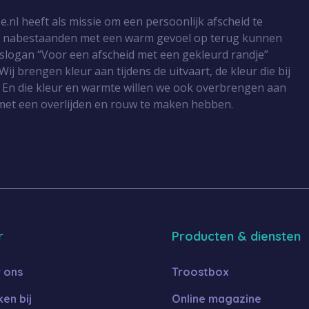
l heeft als missie om een persoonlijk afscheid te
r nabestaanden met een warm gevoel op terug kunnen
 slogan “Voor een afscheid met een gekleurd randje”
Wij brengen kleur aan tijdens de uitvaart, de kleur die bij
 En die kleur en warmte willen we ook overbrengen aan
met een overlijden en rouw te maken hebben.
r
Producten & diensten
 ons
Troostbox
en bij
Online magazine