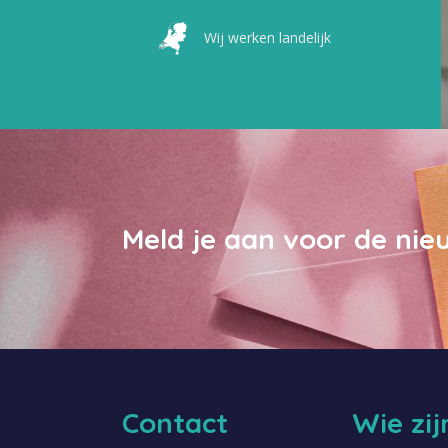
Wij werken landelijk
Meld je aan voor de nie
Contact
Wie zi