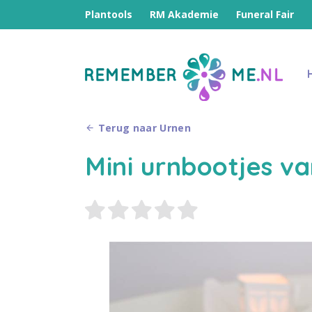
Plantools
RM Akademie
Funeral Fair
Terug naar Urnen
Mini urnbootjes va