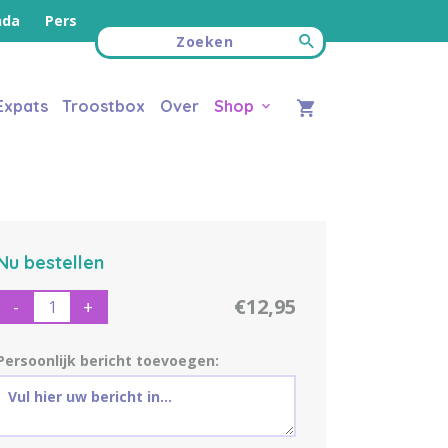
nda
Pers
Expats
Troostbox
Over
Shop
Nu bestellen
€12,95
-
+
Persoonlijk bericht toevoegen: