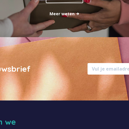
Meer weten
uwsbrief
jn we