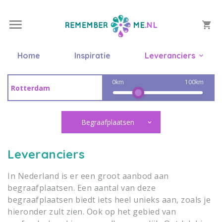
Home
Inspiratie
Leveranciers
0km
100km
Begraafplaatsen
Leveranciers
In Nederland is er een groot aanbod aan
begraafplaatsen. Een aantal van deze
begraafplaatsen biedt iets heel unieks aan, zoals je
hieronder zult zien. Ook op het gebied van