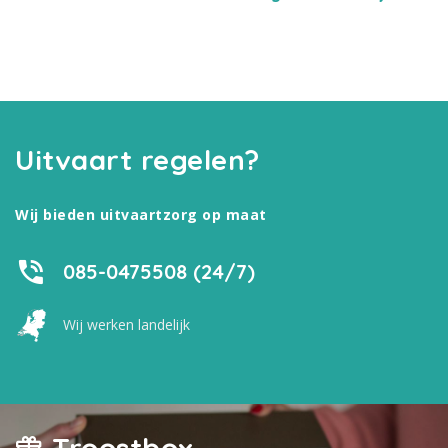
Uitvaart regelen?
Wij bieden uitvaartzorg op maat
085-0475508 (24/7)
Wij werken landelijk
Troostbox