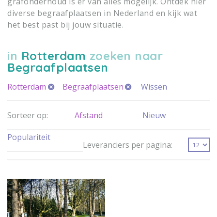
grafonderhoud is er van alles mogelijk. Ontdek hier
diverse begraafplaatsen in Nederland en kijk wat
het best past bij jouw situatie.
in
Rotterdam
zoeken naar
Begraafplaatsen
Rotterdam
Begraafplaatsen
Wissen
Sorteer op:
Afstand
Nieuw
Populariteit
Leveranciers per pagina: