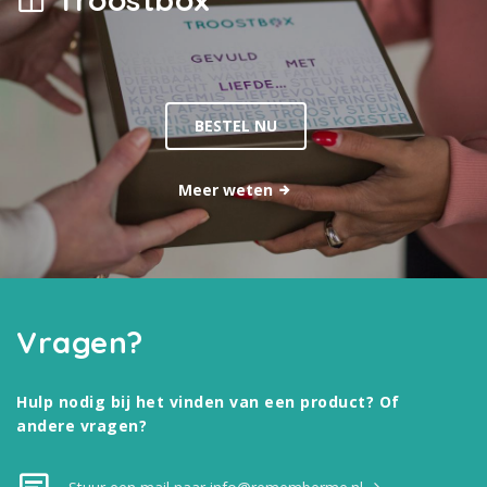
BESTEL NU
Meer weten
Vragen?
Hulp nodig bij het vinden van een product? Of
andere vragen?