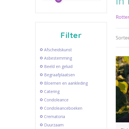
in
Rotte
Filter
Sortee
Afscheidskunst
Asbestemming
Beeld en geluid
Begraafplaatsen
Bloemen en aankleding
Catering
Condoleance
Condoleanceboeken
Crematoria
Duurzaam