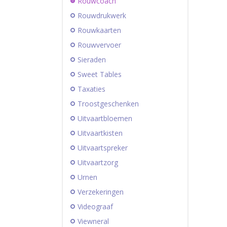
Rouwcoach
Rouwdrukwerk
Rouwkaarten
Rouwvervoer
Sieraden
Sweet Tables
Taxaties
Troostgeschenken
Uitvaartbloemen
Uitvaartkisten
Uitvaartspreker
Uitvaartzorg
Urnen
Verzekeringen
Videograaf
Viewneral