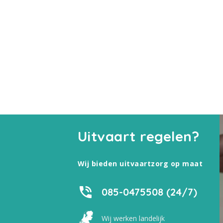
Uitvaart regelen?
Wij bieden uitvaartzorg op maat
085-0475508 (24/7)
Wij werken landelijk