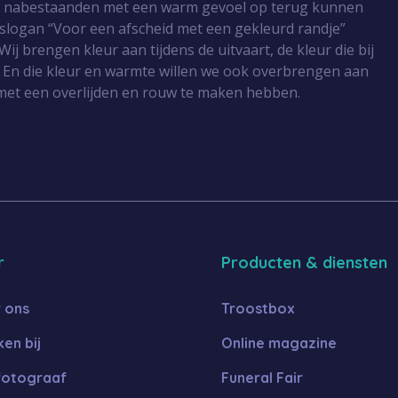
r nabestaanden met een warm gevoel op terug kunnen
 slogan “Voor een afscheid met een gekleurd randje”
Wij brengen kleur aan tijdens de uitvaart, de kleur die bij
 En die kleur en warmte willen we ook overbrengen aan
met een overlijden en rouw te maken hebben.
r
Producten & diensten
 ons
Troostbox
en bij
Online magazine
fotograaf
Funeral Fair