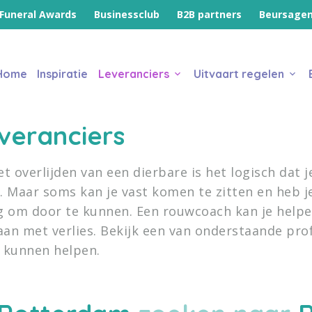
Funeral Awards
Businessclub
B2B partners
Beursage
Home
Inspiratie
Leveranciers
Uitvaart regelen
veranciers
t overlijden van een dierbare is het logisch dat 
. Maar soms kan je vast komen te zitten en heb j
g om door te kunnen. Een rouwcoach kan je helpe
an met verlies. Bekijk
een van onderstaande prof
 kunnen helpen.