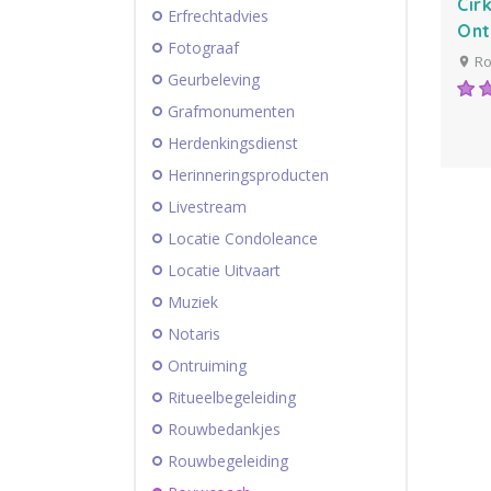
Cir
Erfrechtadvies
Ont
Fotograaf
Ro
Geurbeleving
Grafmonumenten
Herdenkingsdienst
Herinneringsproducten
Livestream
Locatie Condoleance
Locatie Uitvaart
Muziek
Notaris
Ontruiming
Ritueelbegeleiding
Rouwbedankjes
Rouwbegeleiding