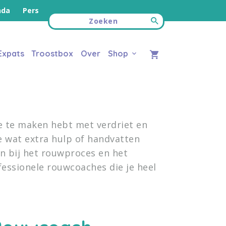
nda
Pers
Expats
Troostbox
Over
Shop
je te maken hebt met verdriet en
e wat extra hulp of handvatten
n bij het rouwproces en het
essionele rouwcoaches die je heel