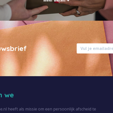
Meer weten
uwsbrief
jn we
l heeft als missie om een persoonlijk afscheid te