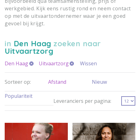
bijvoorbeeld qua teamsamenstelling, prijs of
werkgebied. Kijk eens rustig rond en neem contact
op met de uitvaartondernemer waar je een goed
gevoel bij krijgt.
in
Den Haag
zoeken naar
Uitvaartzorg
Den Haag
Uitvaartzorg
Wissen
Sorteer op:
Afstand
Nieuw
Populariteit
Leveranciers per pagina: