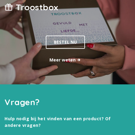
Troostbox
BESTEL NU
Meer weten
Vragen?
Hulp nodig bij het vinden van een product? Of
andere vragen?