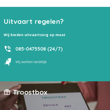
Uitvaart regelen?
Wij bieden uitvaartzorg op maat
085-0475508 (24/7)
Wij werken landelijk
Troostbox