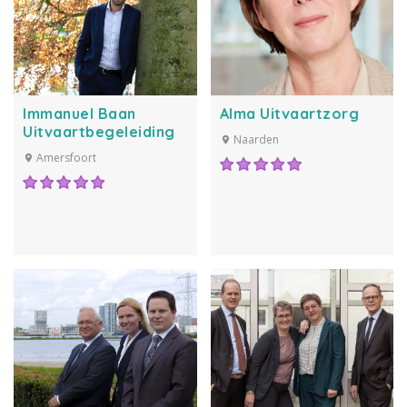
Immanuel Baan
Alma Uitvaartzorg
Uitvaartbegeleiding
Naarden
Amersfoort