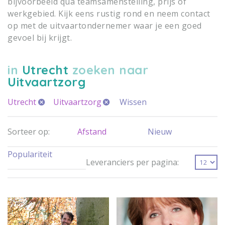
bijvoorbeeld qua teamsamenstelling, prijs of
werkgebied. Kijk eens rustig rond en neem contact
op met de uitvaartondernemer waar je een goed
gevoel bij krijgt.
in
Utrecht
zoeken naar
Uitvaartzorg
Utrecht
Uitvaartzorg
Wissen
Sorteer op:
Afstand
Nieuw
Populariteit
Leveranciers per pagina: