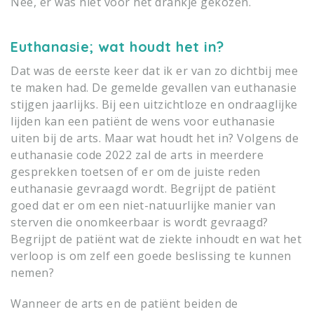
Nee, er was niet voor het drankje gekozen.
Euthanasie; wat houdt het in?
Dat was de eerste keer dat ik er van zo dichtbij mee
te maken had. De gemelde gevallen van euthanasie
stijgen jaarlijks. Bij een uitzichtloze en ondraaglijke
lijden kan een patiënt de wens voor euthanasie
uiten bij de arts. Maar wat houdt het in? Volgens de
euthanasie code 2022 zal de arts in meerdere
gesprekken toetsen of er om de juiste reden
euthanasie gevraagd wordt. Begrijpt de patiënt
goed dat er om een niet-natuurlijke manier van
sterven die onomkeerbaar is wordt gevraagd?
Begrijpt de patiënt wat de ziekte inhoudt en wat het
verloop is om zelf een goede beslissing te kunnen
nemen?
Wanneer de arts en de patiënt beiden de