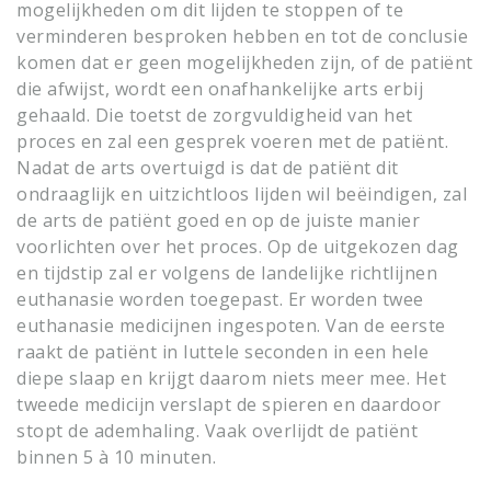
mogelijkheden om dit lijden te stoppen of te
verminderen besproken hebben en tot de conclusie
komen dat er geen mogelijkheden zijn, of de patiënt
die afwijst, wordt een onafhankelijke arts erbij
gehaald. Die toetst de zorgvuldigheid van het
proces en zal een gesprek voeren met de patiënt.
Nadat de arts overtuigd is dat de patiënt dit
ondraaglijk en uitzichtloos lijden wil beëindigen, zal
de arts de patiënt goed en op de juiste manier
voorlichten over het proces. Op de uitgekozen dag
en tijdstip zal er volgens de landelijke richtlijnen
euthanasie worden toegepast. Er worden twee
euthanasie medicijnen ingespoten. Van de eerste
raakt de patiënt in luttele seconden in een hele
diepe slaap en krijgt daarom niets meer mee. Het
tweede medicijn verslapt de spieren en daardoor
stopt de ademhaling. Vaak overlijdt de patiënt
binnen 5 à 10 minuten.