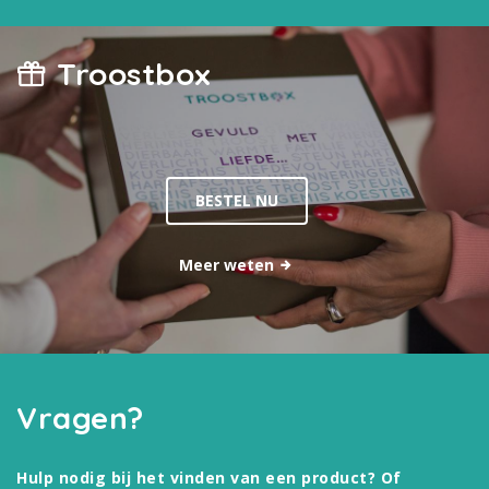
Troostbox
BESTEL NU
Meer weten
Vragen?
Hulp nodig bij het vinden van een product? Of