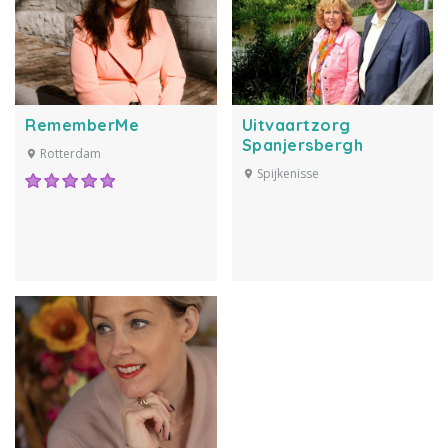
RememberMe
Uitvaartzorg
Spanjersbergh
Rotterdam
Spijkenisse