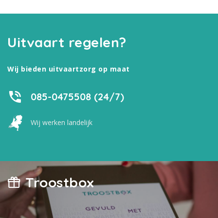
Uitvaart regelen?
Wij bieden uitvaartzorg op maat
085-0475508 (24/7)
Wij werken landelijk
Troostbox