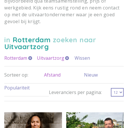
bijvoorbeeld qua teamsamenstelling, prijs of
werkgebied. Kijk eens rustig rond en neem contact
op met de uitvaartondernemer waar je een goed
gevoel bij krijgt.
in
Rotterdam
zoeken naar
Uitvaartzorg
Rotterdam
Uitvaartzorg
Wissen
Sorteer op:
Afstand
Nieuw
Populariteit
Leveranciers per pagina: