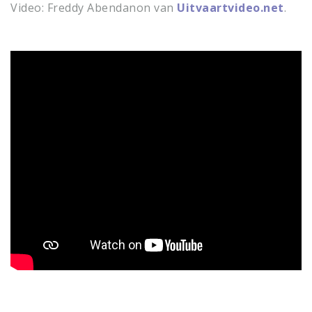
Video: Freddy Abendanon van
Uitvaartvideo.net
.