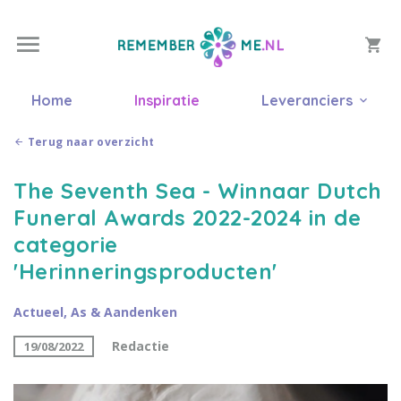
Home
Inspiratie
Leveranciers
Terug naar overzicht
The Seventh Sea - Winnaar Dutch
Funeral Awards 2022-2024 in de
categorie
'Herinneringsproducten'
Actueel
,
As & Aandenken
Redactie
19/08/2022