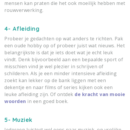
mensen kan praten die het ook moeilijk hebben met
rouwverwerking.
4- Afleiding
Probeer je gedachten op wat anders te richten. Pak
een oude hobby op of probeer juist wat nieuws. Het
belangrijkste is dat je iets doet wat je echt leuk
vindt. Denk bijvoorbeeld aan een bepaalde sport of
misschien vind je wel plezier in schrijven of
schilderen. Als je een minder intensieve afleiding
zoekt kan lekker op de bank liggen met een
dekentje en naar films of series kijken ook een
leuke afleiding zijn. Of ontdek
de kracht van mooie
woorden
in een goed boek.
5- Muziek
Iedereen luistert wel eens naar muziek, op vrolijke