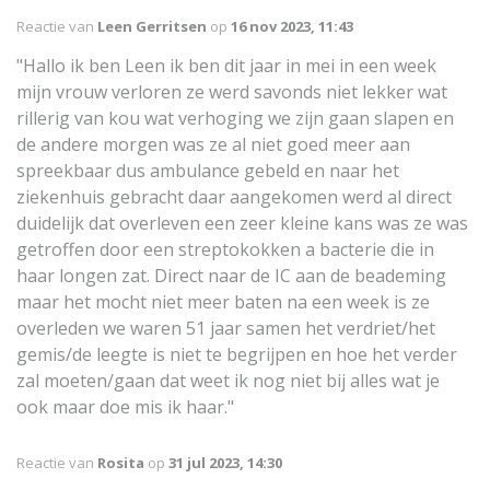
Reactie van
Leen Gerritsen
op
16 nov 2023, 11:43
"Hallo ik ben Leen ik ben dit jaar in mei in een week
mijn vrouw verloren ze werd savonds niet lekker wat
rillerig van kou wat verhoging we zijn gaan slapen en
de andere morgen was ze al niet goed meer aan
spreekbaar dus ambulance gebeld en naar het
ziekenhuis gebracht daar aangekomen werd al direct
duidelijk dat overleven een zeer kleine kans was ze was
getroffen door een streptokokken a bacterie die in
haar longen zat. Direct naar de IC aan de beademing
maar het mocht niet meer baten na een week is ze
overleden we waren 51 jaar samen het verdriet/het
gemis/de leegte is niet te begrijpen en hoe het verder
zal moeten/gaan dat weet ik nog niet bij alles wat je
ook maar doe mis ik haar."
Reactie van
Rosita
op
31 jul 2023, 14:30