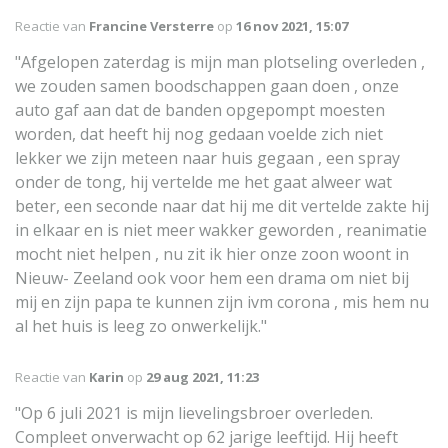
Reactie van
Francine Versterre
op
16 nov 2021, 15:07
"Afgelopen zaterdag is mijn man plotseling overleden ,
we zouden samen boodschappen gaan doen , onze
auto gaf aan dat de banden opgepompt moesten
worden, dat heeft hij nog gedaan voelde zich niet
lekker we zijn meteen naar huis gegaan , een spray
onder de tong, hij vertelde me het gaat alweer wat
beter, een seconde naar dat hij me dit vertelde zakte hij
in elkaar en is niet meer wakker geworden , reanimatie
mocht niet helpen , nu zit ik hier onze zoon woont in
Nieuw- Zeeland ook voor hem een drama om niet bij
mij en zijn papa te kunnen zijn ivm corona , mis hem nu
al het huis is leeg zo onwerkelijk."
Reactie van
Karin
op
29 aug 2021, 11:23
"Op 6 juli 2021 is mijn lievelingsbroer overleden.
Compleet onverwacht op 62 jarige leeftijd. Hij heeft