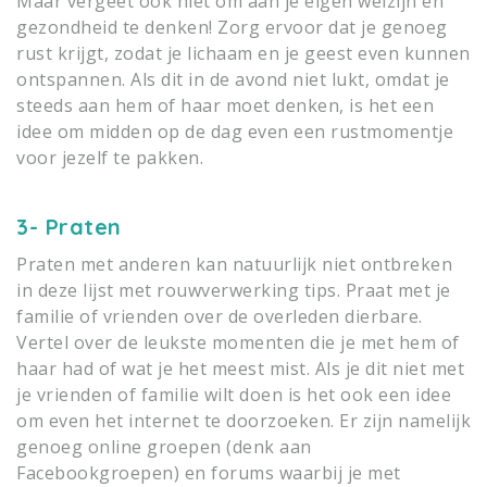
Maar vergeet ook niet om aan je eigen welzijn en
gezondheid te denken! Zorg ervoor dat je genoeg
rust krijgt, zodat je lichaam en je geest even kunnen
ontspannen. Als dit in de avond niet lukt, omdat je
steeds aan hem of haar moet denken, is het een
idee om midden op de dag even een rustmomentje
voor jezelf te pakken.
3- Praten
Praten met anderen kan natuurlijk niet ontbreken
in deze lijst met rouwverwerking tips. Praat met je
familie of vrienden over de overleden dierbare.
Vertel over de leukste momenten die je met hem of
haar had of wat je het meest mist. Als je dit niet met
je vrienden of familie wilt doen is het ook een idee
om even het internet te doorzoeken. Er zijn namelijk
genoeg online groepen (denk aan
Facebookgroepen) en forums waarbij je met