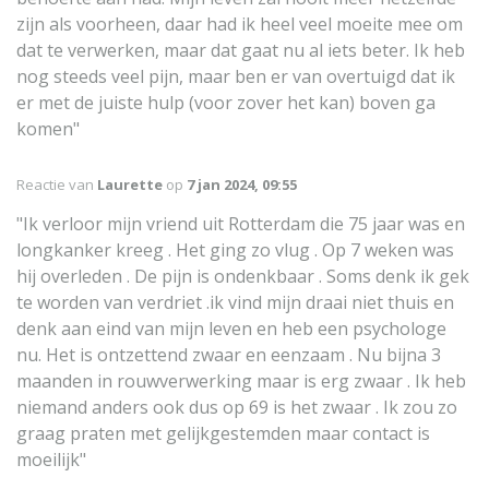
zijn als voorheen, daar had ik heel veel moeite mee om
dat te verwerken, maar dat gaat nu al iets beter. Ik heb
nog steeds veel pijn, maar ben er van overtuigd dat ik
er met de juiste hulp (voor zover het kan) boven ga
komen"
Reactie van
Laurette
op
7 jan 2024, 09:55
"Ik verloor mijn vriend uit Rotterdam die 75 jaar was en
longkanker kreeg . Het ging zo vlug . Op 7 weken was
hij overleden . De pijn is ondenkbaar . Soms denk ik gek
te worden van verdriet .ik vind mijn draai niet thuis en
denk aan eind van mijn leven en heb een psychologe
nu. Het is ontzettend zwaar en eenzaam . Nu bijna 3
maanden in rouwverwerking maar is erg zwaar . Ik heb
niemand anders ook dus op 69 is het zwaar . Ik zou zo
graag praten met gelijkgestemden maar contact is
moeilijk"