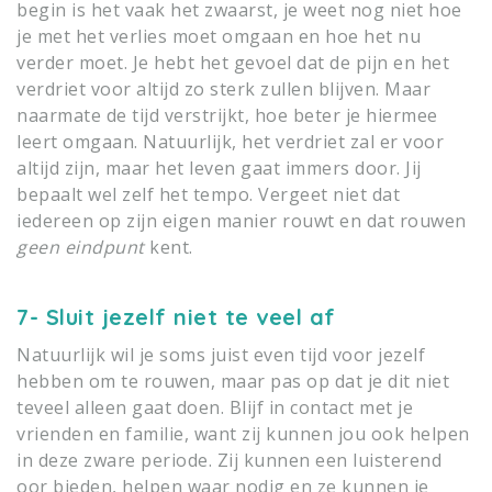
begin is het vaak het zwaarst, je weet nog niet hoe
je met het verlies moet omgaan en hoe het nu
verder moet. Je hebt het gevoel dat de pijn en het
verdriet voor altijd zo sterk zullen blijven. Maar
naarmate de tijd verstrijkt, hoe beter je hiermee
leert omgaan.
Natuurlijk, het verdriet zal er voor
altijd zijn, maar het leven gaat immers door. Jij
bepaalt wel zelf het tempo. Vergeet niet dat
iedereen op zijn eigen manier rouwt en dat rouwen
geen eindpunt
kent.
7- Sluit jezelf niet te veel af
Natuurlijk wil je soms juist even tijd voor jezelf
hebben om te rouwen, maar pas op dat je dit niet
teveel alleen gaat doen. Blijf in contact met je
vrienden en familie, want zij kunnen jou ook helpen
in deze zware periode. Zij kunnen een luisterend
oor bieden, helpen waar nodig en ze kunnen je