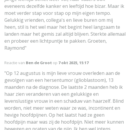
eveneens dezelfde kanker en leeftijd hoe bizar. Maar ik
moet verder stap voor stap op mijn eigen tempo.
Gelukkig vrienden, collega's en lieve buren om mij
heen, stil is het wel maar het begint heel langzaam te
landen maar het gemis zal altijd blijven. Sterkte allemaal
en probeer een lichtpuntje te pakken. Groeten,
Raymond"
Reactie van
Ben de Groot
op
7 okt 2025, 15:17
"Op 12 augustus is mijn lieve vrouw overleden aan de
gevolgen van een hersentumor (glioblastoom), 13
maanden na de diagnose. De laatste 2 maanden heb ik
haar zien veranderen van een gelukkige en
levenslustige vrouw in een schaduw van haarzelf. Blind
worden, niet meer weten waar ze was, incontinent en
hevige hoofdpijnen. Op het laatst had ze geen
hoofdpijn maar was zij de hoofdpijn. Niet meer kunnen
bewegen en praten van de pijn. Ik ben wel intens