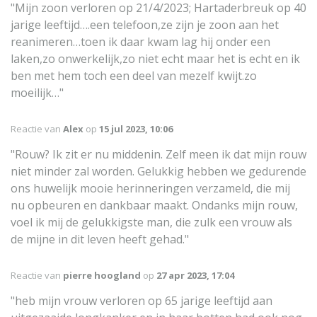
"Mijn zoon verloren op 21/4/2023; Hartaderbreuk op 40
jarige leeftijd….een telefoon,ze zijn je zoon aan het
reanimeren…toen ik daar kwam lag hij onder een
laken,zo onwerkelijk,zo niet echt maar het is echt en ik
ben met hem toch een deel van mezelf kwijt.zo
moeilijk…"
Reactie van
Alex
op
15 jul 2023, 10:06
"Rouw? Ik zit er nu middenin. Zelf meen ik dat mijn rouw
niet minder zal worden. Gelukkig hebben we gedurende
ons huwelijk mooie herinneringen verzameld, die mij
nu opbeuren en dankbaar maakt. Ondanks mijn rouw,
voel ik mij de gelukkigste man, die zulk een vrouw als
de mijne in dit leven heeft gehad."
Reactie van
pierre hoogland
op
27 apr 2023, 17:04
"heb mijn vrouw verloren op 65 jarige leeftijd aan