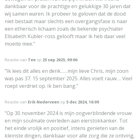
dankbaar voor de prachtige en gelukkige 30 jaren dat
wij samen waren. Ik probeer te geloven dat de dood
niet bestaat maar slechts een overgangsfase is naar
een etherisch lichaam zoals de bekende psychiater
Elisabeth Kübler-ross gelooft maar ik heb daar veel
moeite mee."
Reactie van
Tee
op
25 sep 2025, 09:06
"Ik lees dit alles en denk……mijn lieve Chris, mijn zoon
was pas 37. 15 september 2025. Alles voelt rauw…. Veel
roept verdriet op. Ik ben bang."
Reactie van
Erik Nederveen
op
5 dec 2024, 16:09
"Op 30 november 2024 is mijn oogverblindende vrouw
en mijn soulmate overleden aan eierstokkanker. Tot
het einde vrolijk en positief, intens genieten van de
kleinste dingen, dankbaar voor alle zorg die ze ontving,