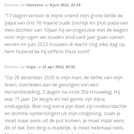
Reactie van
Vanessa
op
8 jun 2022, 23:34
"17 dagen verloor ik mijne vriend mijn grote liefde de
papa van ons 10 maand oude zoontje en plus papa van
men dochter van 10jaar hij verongelukte met de wagen
voor mijn ogen we zouden eind vant jaar gaan samen
wonen en juki 2023 trouwen ik wacht nog elke dag op
hem hopend da hij seffens thuis komt"
Reactie van
Inge
op
21 apr 2022, 03:55
"Op 26 december 2020 is mijn man, de liefde van mijn
leven, overleden aan de gevolgen van een
hersenbloeding, 2 dagen na onze 35e trouwdag. Hij
was 71 jaar. De leegte en het gemis zijn bijna
ondragelijk. Wat nog extra pijn doet zijn ondoordachte
en domme opmerkingen uit mijn omgeving, zoals je
moet maar eens uit de put komen, je moet maar eens
dit of dat. Een ding is duidelijk, ik moet helemaal niets.