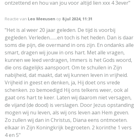
ontzettend en hou van jou voor altijd lien xxx 4 3ever"
Reactie van
Leo Meeusen
op
8 jul 2024, 11:31
"Het is al weer 20 jaar geleden. De tijd is voorbij
gegleden. Verleden........en toch is het heden. Dan is daar
soms die pijn, die overmand in ons zijn. En ondanks alle
smart, dragen wij jouw in ons hart. Met alle vragen,
kunnen we leed verdragen, Immers is het Gods woord,
die ons dagelijks aanspoort. Om te schuilen in Zijn
nabijheid, dat maakt, dat wij kunnen leven in vrijheid.
Vrijheid in geest en denken, ja, Hij doet ons vrede
schenken. zo bemoedigd Hij ons telkens weer, ook al
gaat ons hart te keer. Laten wij daarom niet versagen,
de vijand (de dood) is verslagen. Door Jezus opstanding
mogen wij nu leven, als wij ons leven aan Hem geven.
Zo zullen wij dan in Christus, Diana eens ontmoeten.
elkaar in Zijn Koningkrijk begroeten. 2 korinthe 1 vers
4 en 5"