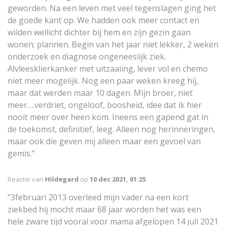
geworden. Na een leven met veel tegenslagen ging het
de goede kant op. We hadden ook meer contact en
wilden wellicht dichter bij hem en zijn gezin gaan
wonen; plannen. Begin van het jaar niet lekker, 2 weken
onderzoek en diagnose ongeneeslijk ziek.
Alvleesklierkanker met uitzaaiing, lever vol en chemo
niet meer mogelijk. Nog een paar weken kreeg hij,
maar dat werden maar 10 dagen. Mijn broer, niet
meer….verdriet, ongeloof, boosheid, idee dat ik hier
nooit meer over heen kom. Ineens een gapend gat in
de toekomst, definitief, leeg. Alleen nog herinneringen,
maar ook die geven mij alleen maar een gevoel van
gemis."
Reactie van
Hildegard
op
10 dec 2021, 01:25
"3februari 2013 overleed mijn vader na een kort
ziekbed hij mocht maar 68 jaar worden het was een
hele zware tijd vooral voor mama afgelopen 14 juli 2021