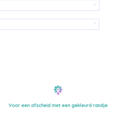
Voor een afscheid met een gekleurd randje