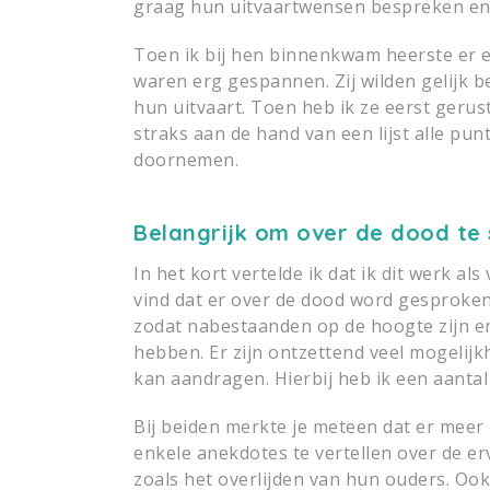
graag hun uitvaartwensen bespreken en 
Toen ik bij hen binnenkwam heerste er 
waren erg gespannen. Zij wilden gelijk be
hun uitvaart. Toen heb ik ze eerst gerustg
straks aan de hand van een lijst alle pun
doornemen.
Belangrijk om over de dood te
In het kort vertelde ik dat ik dit werk als
vind dat er over de dood word gesproke
zodat nabestaanden op de hoogte zijn e
hebben. Er zijn ontzettend veel mogelijk
kan aandragen. Hierbij heb ik een aanta
Bij beiden merkte je meteen dat er mee
enkele anekdotes te vertellen over de er
zoals het overlijden van hun ouders. Ook