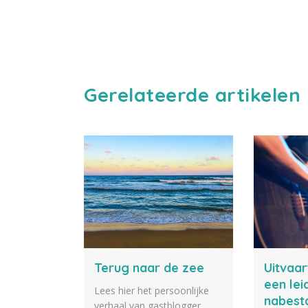
Gerelateerde artikelen
Terug naar de zee
Uitvaar
een lei
Lees hier het persoonlijke
nabest
verhaal van gastblogger