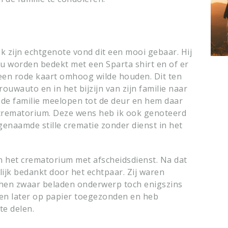
k zijn echtgenote vond dit een mooi gebaar. Hij
zou worden bedekt met een Sparta shirt en of er
een rode kaart omhoog wilde houden. Dit ten
ouwauto en in het bijzijn van zijn familie naar
e familie meelopen tot de deur en hem daar
 crematorium. Deze wens heb ik ook genoteerd
ogenaamde stille crematie zonder dienst in het
 het crematorium met afscheidsdienst. Na dat
lijk bedankt door het echtpaar. Zij waren
r hen zwaar beladen onderwerp toch enigszins
hen later op papier toegezonden en heb
e delen.