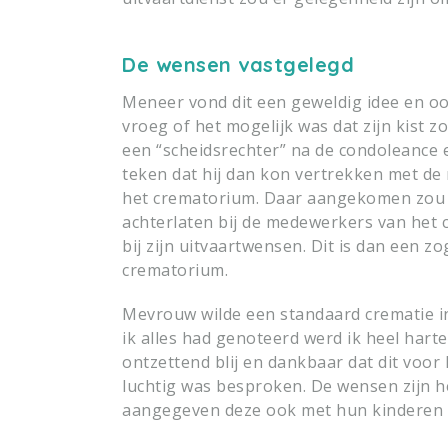
De wensen vastgelegd
Meneer vond dit een geweldig idee en oo
vroeg of het mogelijk was dat zijn kist 
een “scheidsrechter” na de condoleance 
teken dat hij dan kon vertrekken met de r
het crematorium. Daar aangekomen zou d
achterlaten bij de medewerkers van het
bij zijn uitvaartwensen. Dit is dan een z
crematorium.
Mevrouw wilde een standaard crematie in
ik alles had genoteerd werd ik heel harte
ontzettend blij en dankbaar dat dit voo
luchtig was besproken. De wensen zijn 
aangegeven deze ook met hun kinderen t