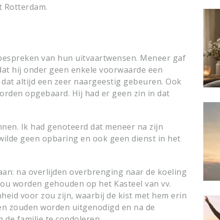
t Rotterdam.
 bespreken van hun uitvaartwensen. Meneer gaf
 dat hij onder geen enkele voorwaarde een
d dat altijd een zeer naargeestig gebeuren. Ook
worden opgebaard. Hij had er geen zin in dat
innen. Ik had genoteerd dat meneer na zijn
 wilde geen opbaring en ook geen dienst in het
aan: na overlijden overbrenging naar de koeling
zou worden gehouden op het Kasteel van vv.
heid voor zou zijn, waarbij de kist met hem erin
den zouden worden uitgenodigd en na de
 de familie te condoleren.