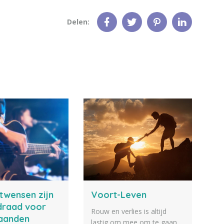
Delen:
twensen zijn
Voort-Leven
draad voor
Rouw en verlies is altijd
aanden
lastig om mee om te gaan.