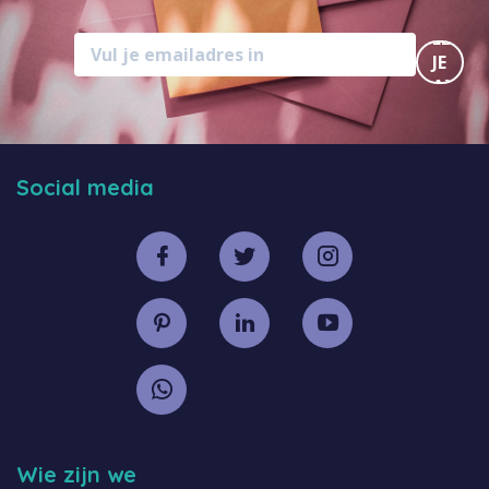
MELD
JE
AAN
Social media
Wie zijn we