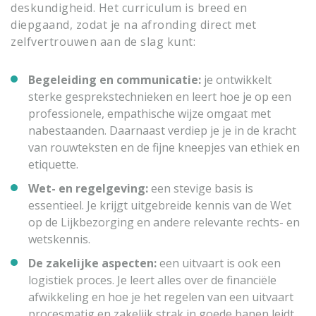
deskundigheid.
Het curriculum is breed en
diepgaand, zodat je na afronding direct
met
zelfvertrouwen aan de slag kunt:
Begeleiding en communicatie:
je ontwikkelt
sterke gesprekstechnieken en leert hoe je op een
professionele, empathische wijze omgaat met
nabestaanden. Daarnaast verdiep je je in de kracht
van rouwteksten en de fijne kneepjes van ethiek en
etiquette.
Wet- en regelgeving:
een stevige basis is
essentieel. Je krijgt uitgebreide kennis van de Wet
op de Lijkbezorging en andere relevante rechts- en
wetskennis.
De zakelijke aspecten:
een uitvaart is ook een
logistiek proces.
Je leert alles over de financiële
afwikkeling en hoe je het regelen van een uitvaart
procesmatig en zakelijk strak in goede banen leidt.