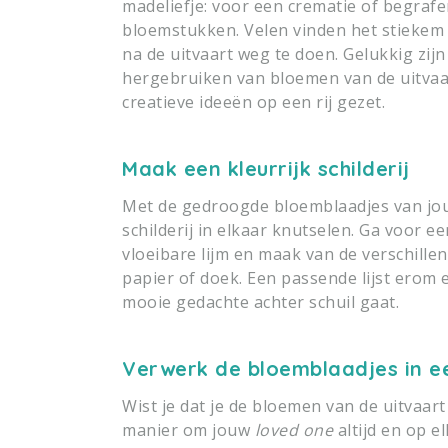
madeliefje: voor een crematie of begrafen
bloemstukken. Velen vinden het stiekem 
na de uitvaart weg te doen. Gelukkig zij
hergebruiken van bloemen van de uitvaar
creatieve ideeën op een rij gezet.
Maak een kleurrijk schilderij
Met de gedroogde bloemblaadjes van jou
schilderij in elkaar knutselen. Ga voor 
vloeibare lijm en maak van de verschille
papier of doek. Een passende lijst erom 
mooie gedachte achter schuil gaat.
Verwerk de bloemblaadjes in e
Wist je dat je de bloemen van de uitvaar
manier om jouw
loved one
altijd en op e