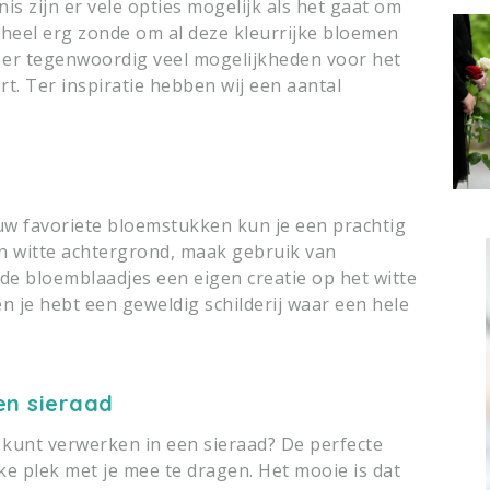
is zijn er vele opties mogelijk als het gaat om
heel erg zonde om al deze kleurrijke bloemen
n er tegenwoordig veel mogelijkheden voor het
t. Ter inspiratie hebben wij een aantal
w favoriete bloemstukken kun je een prachtig
een witte achtergrond, maak gebruik van
nde bloemblaadjes een eigen creatie op het witte
en je hebt een geweldig schilderij waar een hele
en sieraad
t kunt verwerken in een sieraad? De perfecte
lke plek met je mee te dragen. Het mooie is dat