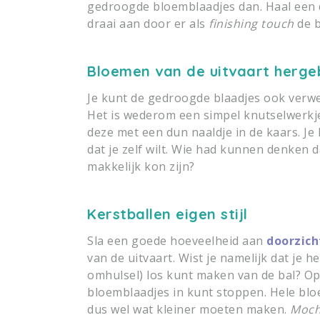
gedroogde bloemblaadjes dan. Haal een d
draai aan door er als
finishing touch
de b
Bloemen van de uitvaart herge
Je kunt de gedroogde blaadjes ook verwer
Het is wederom een simpel knutselwerkje
deze met een dun naaldje in de kaars. Je
dat je zelf wilt. Wie had kunnen denken
makkelijk kon zijn?
Kerstballen eigen stijl
Sla een goede hoeveelheid aan
doorzich
van de uitvaart. Wist je namelijk dat je h
omhulsel) los kunt maken van de bal? Op
bloemblaadjes in kunt stoppen. Hele bloe
dus wel wat kleiner moeten maken.
Mocht