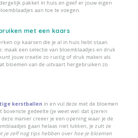
ergelijk pakket in huis en geef er jouw eigen
loemblaadjes aan toe te voegen.
bruiken met een kaars
ken op kaarsen die je al in huis hebt staan.
: maak een selectie van bloemblaadjes en druk
 kunt jouw creatie zo rustig of druk maken als
 dat bloemen van de uitvaart hergebruiken zo
tige kerstballen
in en vul deze met de bloemen
et bovenste gedeelte (je weet wel: dat ijzeren
 deze manier creëer je een opening waar je de
mblaadjes gaan helaas niet lukken, je zult ze
 je zelf nog tips hebben over hoe je bloemen