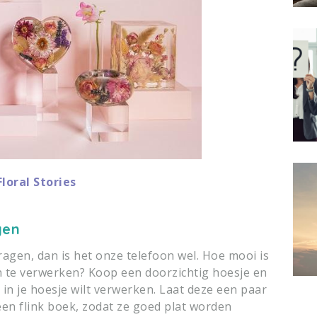
Floral Stories
gen
 dragen, dan is het onze telefoon wel. Hoe mooi is
n te verwerken? Koop een doorzichtig hoesje en
e in je hoesje wilt verwerken. Laat deze een paar
en flink boek, zodat ze goed plat worden