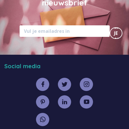
nieuwsbrief
MELD
JE
AAN
Social media