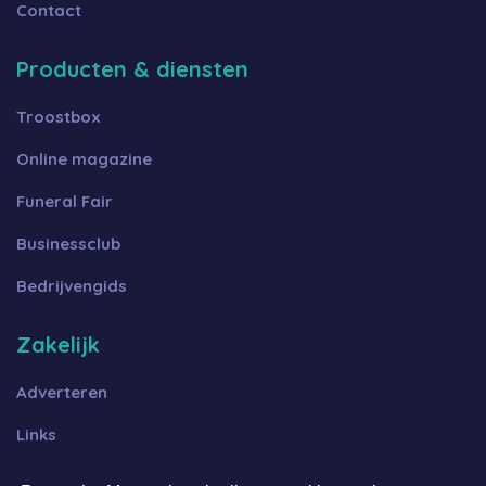
Contact
Producten & diensten
Troostbox
Online magazine
Funeral Fair
Businessclub
Bedrijvengids
Zakelijk
Adverteren
Links
Algemene voorwaarden B2B