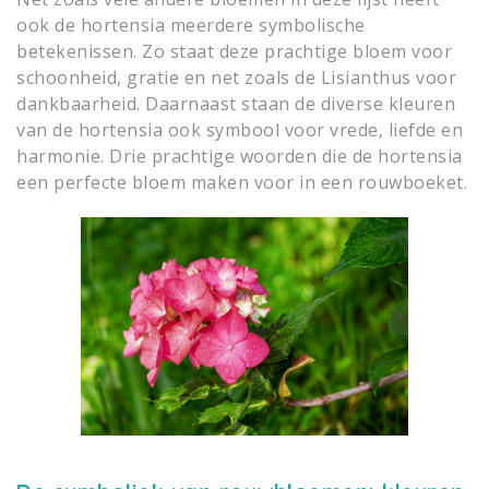
ook de hortensia meerdere symbolische
betekenissen. Zo staat deze prachtige bloem voor
schoonheid, gratie en net zoals de Lisianthus voor
dankbaarheid. Daarnaast staan de diverse kleuren
van de hortensia ook symbool voor vrede, liefde en
harmonie. Drie prachtige woorden die de hortensia
een perfecte bloem maken voor in een rouwboeket.