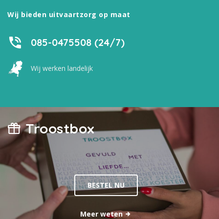
Wij bieden uitvaartzorg op maat
085-0475508 (24/7)
Wij werken landelijk
Troostbox
BESTEL NU
Meer weten