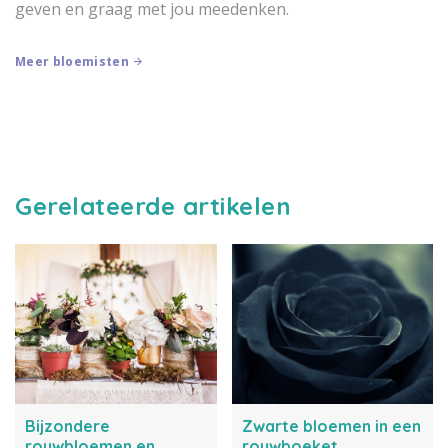
geven en graag met jou meedenken.
Meer bloemisten
Gerelateerde artikelen
Bijzondere
Zwarte bloemen in een
rouwbloemen en
rouwboeket