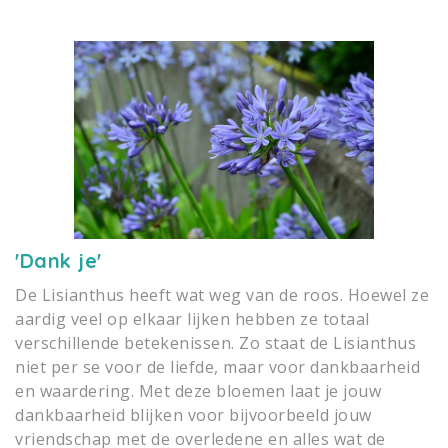
'Dank je'
De Lisianthus heeft wat weg van de roos. Hoewel ze
aardig veel op elkaar lijken hebben ze totaal
verschillende betekenissen. Zo staat de Lisianthus
niet per se voor de liefde, maar voor dankbaarheid
en waardering. Met deze bloemen laat je jouw
dankbaarheid blijken voor bijvoorbeeld jouw
vriendschap met de overledene en alles wat de