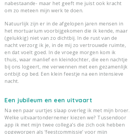
nabestaande- maar het geeft me juist ook kracht
om zo meteen mijn werk te doen.
Natuurlijk zijn er in de afgelopen jaren mensen in
het mortuarium voorbijgekomen die ik kende, maar
(gelukkig) niet van zo dichtbij. In de rust van de
nacht verzorg ik je, in de mij zo vertrouwde ruimte,
en dat voelt goed. In de vroege morgen kom ik
thuis, waar manlief en kleindochter, die een nachtje
bij ons logeert, me verwennen met een gezamenlijk
ontbijt op bed. Een klein feestje na een intensieve
nacht.
Een jubileum en een uitvaart
Na een paar uurtjes slaap overleg ik met mijn broer.
Welke uitvaartondernemer kiezen we? Tussendoor
app ik met mijn twee collega’s die zich ook hebben
opgeworpen als ‘feestcommissie’ voor mijn