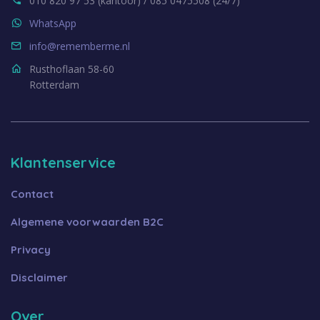
010 820 97 53 (kantoor) / 085 0475508 (24/7)
WhatsApp
info@rememberme.nl
Rusthoflaan 58-60
Rotterdam
Klantenservice
Contact
Algemene voorwaarden B2C
Privacy
Disclaimer
Over