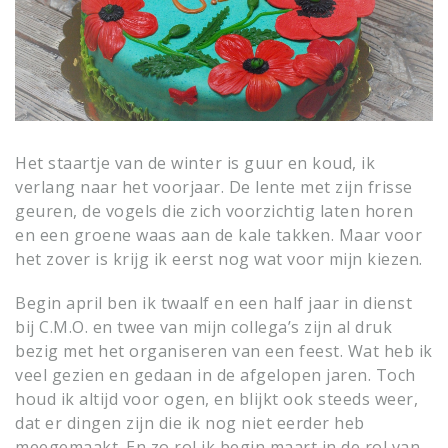
Het staartje van de winter is guur en koud, ik
verlang naar het voorjaar. De lente met zijn frisse
geuren, de vogels die zich voorzichtig laten horen
en een groene waas aan de kale takken. Maar voor
het zover is krijg ik eerst nog wat voor mijn kiezen.
Begin april ben ik twaalf en een half jaar in dienst
bij C.M.O. en twee van mijn collega’s zijn al druk
bezig met het organiseren van een feest. Wat heb ik
veel gezien en gedaan in de afgelopen jaren. Toch
houd ik altijd voor ogen, en blijkt ook steeds weer,
dat er dingen zijn die ik nog niet eerder heb
meegemaakt. En zo rol ik begin maart in de rol van