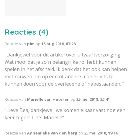
directe omgeving.
Reacties (4)
Reactie van
pim
op
15 aug 2018, 07:28
"Dankjewel voor dit artikel over uitvaartverzorging.
Wat mooi dat je zo'n belangrijke rol hebt kunnen
spelen in het afscheid. Ik denk dat het ook kan helpen
met rouwen om op een of andere manier iets te
kunnen doen voor de overledene of nabestaanden. "
Reactie van
Mariëlle van Heteren
op
25 mei 2018, 20:41
"Lieve Bea, dankjewel, we komen elkaar vast nog een
keer tegen! Liefs Mariëlle"
Reactie van
Annemieke van den berg
op
25 mei 2018, 19:16