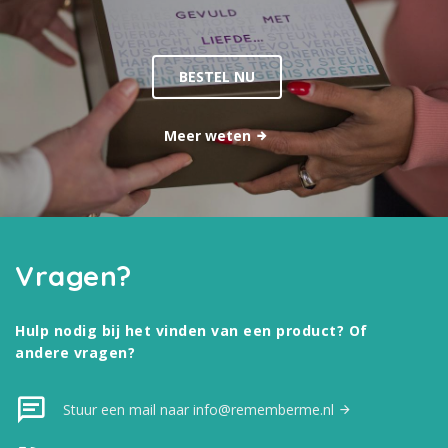
BESTEL NU
Meer weten
Vragen?
Hulp nodig bij het vinden van een product? Of
andere vragen?
Stuur een mail naar info@rememberme.nl