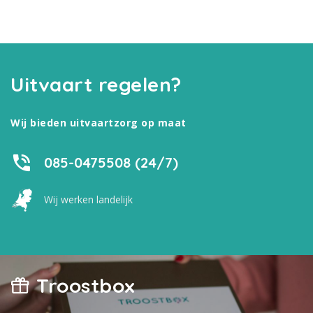
Uitvaart regelen?
Wij bieden uitvaartzorg op maat
085-0475508 (24/7)
Wij werken landelijk
Troostbox