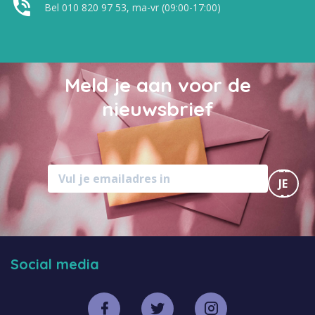
Bel 010 820 97 53, ma-vr (09:00-17:00)
Meld je aan voor de
nieuwsbrief
MELD
JE
AAN
Social media