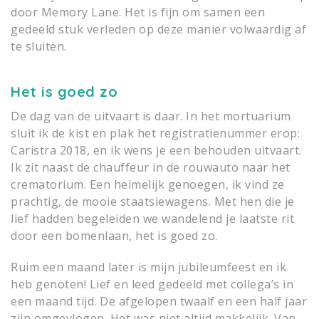
door Memory Lane. Het is fijn om samen een
gedeeld stuk verleden op deze manier volwaardig af
te sluiten.
Het is goed zo
De dag van de uitvaart is daar. In het mortuarium
sluit ik de kist en plak het registratienummer erop:
Caristra 2018, en ik wens je een behouden uitvaart.
Ik zit naast de chauffeur in de rouwauto naar het
crematorium. Een heimelijk genoegen, ik vind ze
prachtig, de mooie staatsiewagens. Met hen die je
lief hadden begeleiden we wandelend je laatste rit
door een bomenlaan, het is goed zo.
Ruim een maand later is mijn jubileumfeest en ik
heb genoten! Lief en leed gedeeld met collega’s in
een maand tijd. De afgelopen twaalf en een half jaar
zijn omgevlogen. Het was niet altijd makkelijk. Van