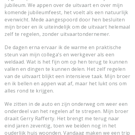
jubileum. We appen over de uitvaart en over mijn
komende jubileumfeest, het voelt als een natuurlijk
evenwicht. Mede aangespoord door hen besluiten
mijn broer en ik uiteindelijk om de uitvaart helemaal
zelf te regelen, zonder uitvaartondernemer.
De dagen erna ervaar ik de warme en praktische
steun van mijn collega’s en werkgever als een
weldaad. Wat is het fijn om op hen terug te kunnen
vallen en dingen te kunnen delen. Het zelf regelen
van de uitvaart blijkt een intensieve taak. Mijn broer
en ik bellen en appen wat af, maar het lukt ons om
alles rond te krijgen.
We zitten in de auto en zijn onderweg om weer een
onderdeel van het regelen af te strepen. Mijn broer
draait Gerry Rafferty. Het brengt me terug naar
eind jaren zeventig, toen we beiden nog in het
ouderlijk huis woonden. Vandaag maken we een trip