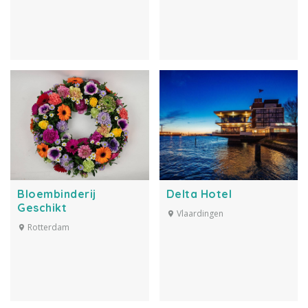
Bloembinderij
Delta Hotel
Geschikt
Vlaardingen
Rotterdam