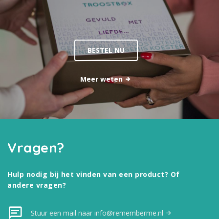
BESTEL NU
Meer weten
Vragen?
Hulp nodig bij het vinden van een product? Of
andere vragen?
Stuur een mail naar info@rememberme.nl