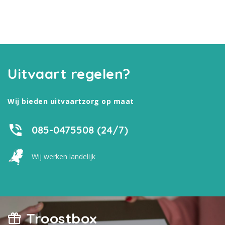
Uitvaart regelen?
Wij bieden uitvaartzorg op maat
085-0475508 (24/7)
Wij werken landelijk
Troostbox