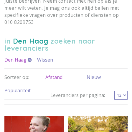
juiste bedrijven. Neem contact met hen op als je
meer wilt weten. Je mag ons ook altijd bellen met
specifieke vragen over producten of diensten op
010 8209753
in
Den Haag
zoeken naar
leveranciers
Den Haag
Wissen
Sorteer op:
Afstand
Nieuw
Populariteit
Leveranciers per pagina: