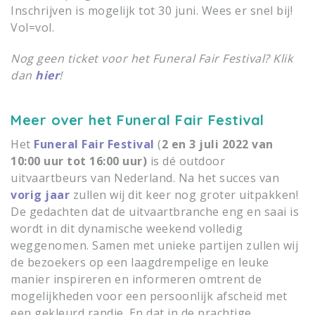
Inschrijven is mogelijk tot 30 juni. Wees er snel bij!
Vol=vol.
Nog geen ticket voor het Funeral Fair Festival? Klik
dan
hier
!
Meer over het Funeral Fair Festival
Het
Funeral Fair Festival
(
2 en 3 juli 2022 van
10:00 uur tot 16:00 uur)
is dé outdoor
uitvaartbeurs van Nederland. Na het succes van
vorig jaar
zullen wij dit keer nog groter uitpakken!
De gedachten dat de uitvaartbranche eng en saai is
wordt in dit dynamische weekend volledig
weggenomen. Samen met unieke partijen zullen wij
de bezoekers op een laagdrempelige en leuke
manier inspireren en informeren omtrent de
mogelijkheden voor een persoonlijk afscheid met
een gekleurd randje. En dat in de prachtige