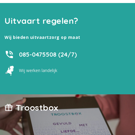
Uitvaart regelen?
Wij bieden uitvaartzorg op maat
085-0475508 (24/7)
Wij werken landelijk
Troostbox