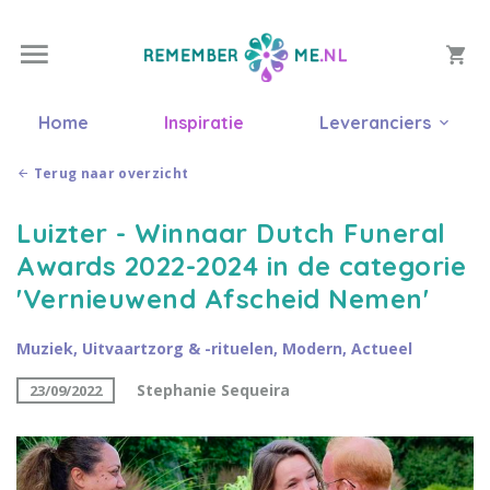
Home
Inspiratie
Leveranciers
Terug naar overzicht
Luizter - Winnaar Dutch Funeral
Awards 2022-2024 in de categorie
'Vernieuwend Afscheid Nemen'
Muziek
,
Uitvaartzorg & -rituelen
,
Modern
,
Actueel
Stephanie Sequeira
23/09/2022