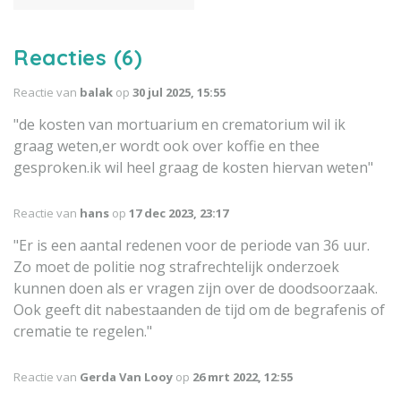
luchtballon of vuurpijl.
Reacties (6)
Reactie van
balak
op
30 jul 2025, 15:55
"de kosten van mortuarium en crematorium wil ik
graag weten,er wordt ook over koffie en thee
gesproken.ik wil heel graag de kosten hiervan weten"
Reactie van
hans
op
17 dec 2023, 23:17
"Er is een aantal redenen voor de periode van 36 uur.
Zo moet de politie nog strafrechtelijk onderzoek
kunnen doen als er vragen zijn over de doodsoorzaak.
Ook geeft dit nabestaanden de tijd om de begrafenis of
crematie te regelen."
Reactie van
Gerda Van Looy
op
26 mrt 2022, 12:55