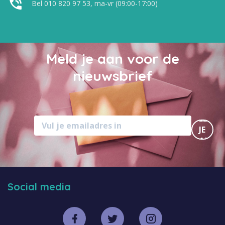
Bel 010 820 97 53, ma-vr (09:00-17:00)
Meld je aan voor de
nieuwsbrief
MELD
JE
AAN
Social media