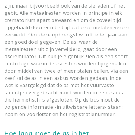
zijn, maar bijvoorbeeld ook van de sieraden of het
gebit. Alle metaalresten worden in principe in elk
crematorium apart bewaard en om de zoveel tijd
opgehaald door een bedrijf dat deze metalen verder
verwerkt. Ook deze opbrengst wordt ieder jaar aan
een goed doel gegeven. De as, waar de
metaalresten uit zijn verwijderd, gaat door een
ascremulator. Dit kun je eigenlijk zien als een soort
centrifuge waarin de asresten worden fijngemalen
door middel van twee of meer stalen ballen. Via een
zeef zal de as in een asbus worden gedaan. In de
wet is vastgelegd dat de as met het vuurvaste
steentje overgebracht moet worden in een asbus
die hermetisch is afgesloten. Op de bus moet de
volgende informatie -in uitwisbare letters- staan:
naam en voorletter en het registratienummer.
Hoe lang moet de as in het