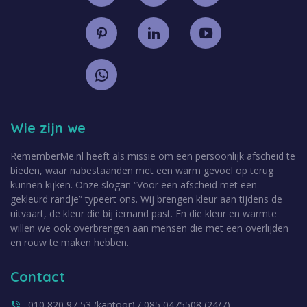
Wie zijn we
RememberMe.nl heeft als missie om een persoonlijk afscheid te
bieden, waar nabestaanden met een warm gevoel op terug
kunnen kijken. Onze slogan “Voor een afscheid met een
gekleurd randje” typeert ons. Wij brengen kleur aan tijdens de
uitvaart, de kleur die bij iemand past. En die kleur en warmte
willen we ook overbrengen aan mensen die met een overlijden
en rouw te maken hebben.
Contact
010 820 97 53 (kantoor) / 085 0475508 (24/7)