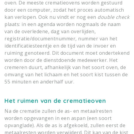
oven. De meeste crematieovens worden gestuurd
door een computer, zodat het proces automatisch
kan verlopen. Ook nu vindt er nog een
double check
plaats: in een agenda worden nogmaals de naam
van de overledene, dag van overlijden,
registratie/documentnummer, nummer van het
identificatiesteentje en de tijd van de invoer en
ruiming genoteerd. Dit document moet ondertekend
worden door de dienstdoende medewerker. Het
cremeren duurt, afhankelijk van het soort oven, de
omvang van het lichaam en het soort kist tussen de
55 minuten en anderhalf uur.
Het ruimen van de crematieoven
Na de crematie zullen de as- en metaalresten
worden opgevangen in een aspan (een soort
opvanglade). Als de as is afgekoeld, zullen eerst de
metaalresten worden verwijderd. Dit kan van de kist