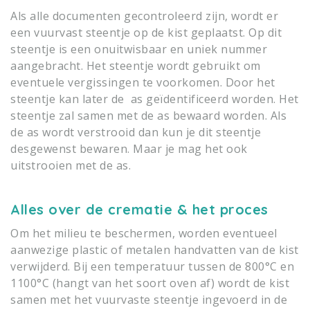
Als alle documenten gecontroleerd zijn, wordt er
een vuurvast steentje op de kist geplaatst. Op dit
steentje is een onuitwisbaar en uniek nummer
aangebracht. Het steentje wordt gebruikt om
eventuele vergissingen te voorkomen. Door het
steentje kan later de as geïdentificeerd worden. Het
steentje zal samen met de as bewaard worden. Als
de as wordt verstrooid dan kun je dit steentje
desgewenst bewaren. Maar je mag het ook
uitstrooien met de as.
Alles over de crematie & het proces
Om het milieu te beschermen, worden eventueel
aanwezige plastic of metalen handvatten van de kist
verwijderd. Bij een temperatuur tussen de 800°C en
1100°C (hangt van het soort oven af) wordt de kist
samen met het vuurvaste steentje ingevoerd in de