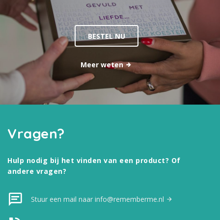
BESTEL NU
Meer weten
Vragen?
Hulp nodig bij het vinden van een product? Of
andere vragen?
Stuur een mail naar info@rememberme.nl