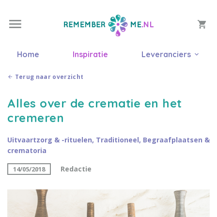
Home
Inspiratie
Leveranciers
Terug naar overzicht
Alles over de crematie en het
cremeren
Uitvaartzorg & -rituelen
,
Traditioneel
,
Begraafplaatsen &
crematoria
Redactie
14/05/2018