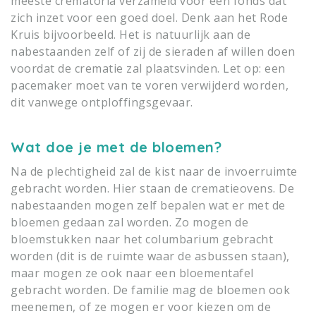
meeste crematoria verzameld voor een fonds dat
zich inzet voor een goed doel. Denk aan het Rode
Kruis bijvoorbeeld. Het is natuurlijk aan de
nabestaanden zelf of zij de sieraden af willen doen
voordat de crematie zal plaatsvinden. Let op: een
pacemaker moet van te voren verwijderd worden,
dit vanwege ontploffingsgevaar.
Wat doe je met de bloemen?
Na de plechtigheid zal de kist naar de invoerruimte
gebracht worden. Hier staan de crematieovens. De
nabestaanden mogen zelf bepalen wat er met de
bloemen gedaan zal worden. Zo mogen de
bloemstukken naar het columbarium gebracht
worden (dit is de ruimte waar de asbussen staan),
maar mogen ze ook naar een bloementafel
gebracht worden. De familie mag de bloemen ook
meenemen, of ze mogen er voor kiezen om de