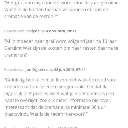
"Het graf van mijn ouders wordt eind dit jaar geruimd.
Wat zijn de kosten hieraan verbonden en aan de
crematie van de resten ?"
Reactie van
Evelyne
op
4 nov 2020, 20:33
"Mijn moeder haar graf word volgend jaar na 10 jaar
Geruimt Wat zijn de kosten om haar resten daarne te
cremeren?"
Reactie van
Jan Dijkstra
op
22 jun 2018, 07:44
"Gelukkig heb ik in mijn leven niet vaak de dood van
vrienden of familieleden meegemaakt. Omdat ik
eigenlijk niet precies weet wat je moet doen als een
naaste overlijdt, zoek ik meer informatie hierover.
Interessant dat de crematie na minimaal 36 uur
plaatsvindt. Wat is de reden hiervoor? "