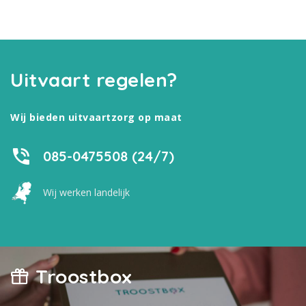
Uitvaart regelen?
Wij bieden uitvaartzorg op maat
085-0475508 (24/7)
Wij werken landelijk
Troostbox