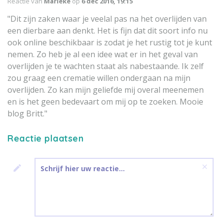
Reactie van
Marieke
op
6 dec 2016, 19:15
"Dit zijn zaken waar je veelal pas na het overlijden van
een dierbare aan denkt. Het is fijn dat dit soort info nu
ook online beschikbaar is zodat je het rustig tot je kunt
nemen. Zo heb je al een idee wat er in het geval van
overlijden je te wachten staat als nabestaande. Ik zelf
zou graag een crematie willen ondergaan na mijn
overlijden. Zo kan mijn geliefde mij overal meenemen
en is het geen bedevaart om mij op te zoeken. Mooie
blog Britt."
Reactie plaatsen