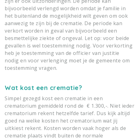
zijn er ook uitzonderingen. De periode kan
bijvoorbeeld verlengd worden omdat je familie in
het buitenland de mogelijkheid wilt geven om ook
aanwezig te zijn bij de crematie. De periode kan
verkort worden in geval van bijvoorbeeld een
besmettelijke ziekte of ongeval. Let op: voor beide
gevallen is wel toestemming nodig. Voor verkorting
heb je toestemming van de officier van justitie
nodig en voor verlenging moet je de gemeente om
toestemming vragen.
Wat kost een crematie?
Simpel gezegd kost een crematie in een
crematorium gemiddeld rond de € 1.300,-. Niet ieder
crematorium rekent hetzelfde tarief. Dus kijk altijd
goed na welke kosten het crematorium wat jij
uitkiest rekent. Kosten worden vaak hoger als de
crematie plaats vindt buiten de normale