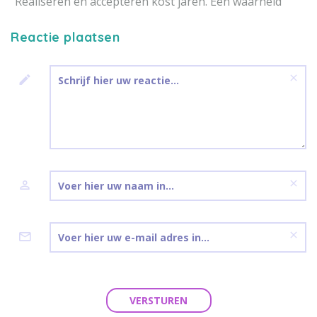
"Realiseren en accepteren kost jaren. Een waarheid"
Reactie plaatsen
VERSTUREN