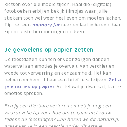
kletsen over die mooie tijden. Haal die (digitale)
fotoboeken erbij en bekijk filmpjes waar jullie
stiekem toch wel weer heel even om moeten lachen.
Tip: zet een
memory jar
neer en laat iedereen daar
zijn mooiste herinneringen in doen.
Je gevoelens op papier zetten
De feestdagen kunnen er voor zorgen dat een
waterval aan emoties je overvalt. Van verdriet en
woede tot verwarring en eenzaamheid. Het kan
helpen om hem of haar een brief te schrijven.
Zet al
je emoties op papier
. Vertel wat je dwarszit; laat je
emoties spreken.
Ben jij een dierbare verloren en heb je nog een
waardevolle tip voor hoe om te gaan met rouw
tijdens de feestdagen? Dan horen we dit natuurlijk
graag van je in een reactie onder dit artikel.