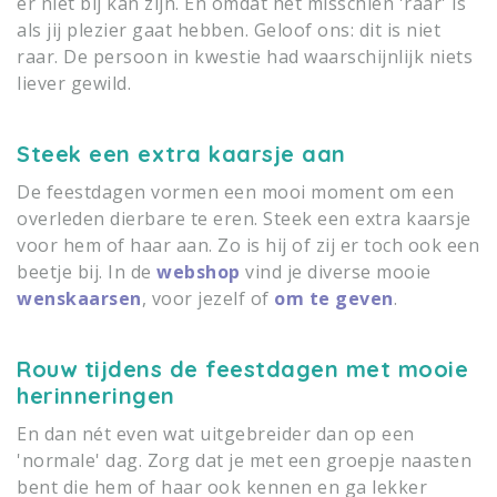
er niet bij kan zijn. En omdat het misschien 'raar' is
als jij plezier gaat hebben. Geloof ons: dit is niet
raar. De persoon in kwestie had waarschijnlijk niets
liever gewild.
Steek een extra kaarsje aan
De feestdagen vormen een mooi moment om een
overleden dierbare te eren. Steek een extra kaarsje
voor hem of haar aan. Zo is hij of zij er toch ook een
beetje bij. In de
webshop
vind je diverse mooie
wenskaarsen
, voor jezelf of
om te geven
.
Rouw tijdens de feestdagen met mooie
herinneringen
En dan nét even wat uitgebreider dan op een
'normale' dag. Zorg dat je met een groepje naasten
bent die hem of haar ook kennen en ga lekker