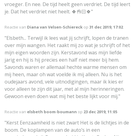
vroeger. En nee. De tijd heelt geen verdriet. De tijd leert
je. Dat het verdriet niet heelt. 🍀👌🏻🍀"
Reactie van
Diana van Velsen-Schiereck
op
31 dec 2019, 17:02
"Elsbeth... Terwijl ik lees wat jij schrijft, lopen de tranen
over mijn wangen. Het raakt mij zo wat je schrijft of het
mijn eigen woorden zijn. Kerstavond was mijn liefde
jarig en hij is hij precies een half niet meer bij hem.
Savonds waren er allemaal hechte warme mensen om
mij heen, maar oh wat voelde ik mij alleen. Nu is het
oudejaars avond, vele uitnodigingen, maar ik kies er
voor alleen te zijn dit jaar, met al mijn herinneringen.
Gewoon even doen wat mij het beste lijkt voor mij."
Reactie van
elsbeth boom-boumann
op
23 dec 2019, 11:05
"Kerst Eenzaamheid is niet zwart Het is de lichtjes in de
boom. De koplampen van de auto’s in een