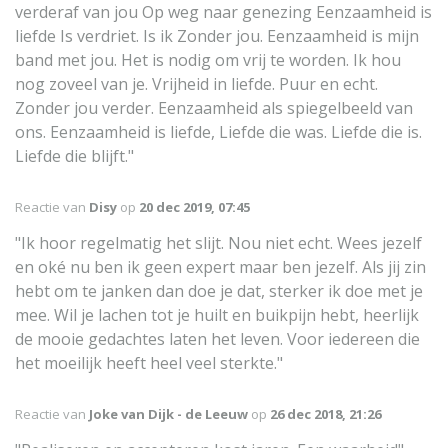
verderaf van jou Op weg naar genezing Eenzaamheid is
liefde Is verdriet. Is ik Zonder jou. Eenzaamheid is mijn
band met jou. Het is nodig om vrij te worden. Ik hou
nog zoveel van je. Vrijheid in liefde. Puur en echt.
Zonder jou verder. Eenzaamheid als spiegelbeeld van
ons. Eenzaamheid is liefde, Liefde die was. Liefde die is.
Liefde die blijft."
Reactie van
Disy
op
20 dec 2019, 07:45
"Ik hoor regelmatig het slijt. Nou niet echt. Wees jezelf
en oké nu ben ik geen expert maar ben jezelf. Als jij zin
hebt om te janken dan doe je dat, sterker ik doe met je
mee. Wil je lachen tot je huilt en buikpijn hebt, heerlijk
de mooie gedachtes laten het leven. Voor iedereen die
het moeilijk heeft heel veel sterkte."
Reactie van
Joke van Dijk - de Leeuw
op
26 dec 2018, 21:26