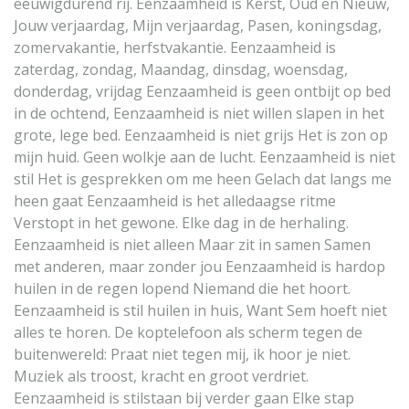
eeuwigdurend rij. Eenzaamheid is Kerst, Oud en Nieuw,
Jouw verjaardag, Mijn verjaardag, Pasen, koningsdag,
zomervakantie, herfstvakantie. Eenzaamheid is
zaterdag, zondag, Maandag, dinsdag, woensdag,
donderdag, vrijdag Eenzaamheid is geen ontbijt op bed
in de ochtend, Eenzaamheid is niet willen slapen in het
grote, lege bed. Eenzaamheid is niet grijs Het is zon op
mijn huid. Geen wolkje aan de lucht. Eenzaamheid is niet
stil Het is gesprekken om me heen Gelach dat langs me
heen gaat Eenzaamheid is het alledaagse ritme
Verstopt in het gewone. Elke dag in de herhaling.
Eenzaamheid is niet alleen Maar zit in samen Samen
met anderen, maar zonder jou Eenzaamheid is hardop
huilen in de regen lopend Niemand die het hoort.
Eenzaamheid is stil huilen in huis, Want Sem hoeft niet
alles te horen. De koptelefoon als scherm tegen de
buitenwereld: Praat niet tegen mij, ik hoor je niet.
Muziek als troost, kracht en groot verdriet.
Eenzaamheid is stilstaan bij verder gaan Elke stap