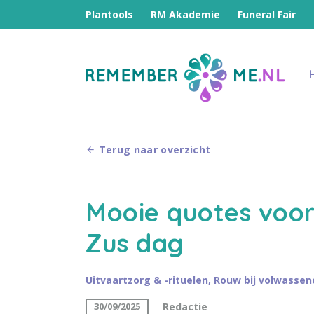
Plantools
RM Akademie
Funeral Fair
Terug naar overzicht
Mooie quotes voor
Zus dag
Uitvaartzorg & -rituelen
,
Rouw bij volwassen
Redactie
30/09/2025