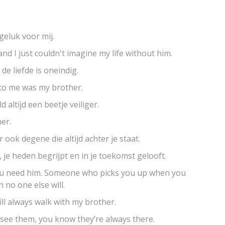
geluk voor mij.
nd I just couldn't imagine my life without him.
e liefde is oneindig.
 to me was my brother.
 altijd een beetje veiliger.
er.
 ook degene die altijd achter je staat.
, je heden begrijpt en in je toekomst gelooft.
ou need him. Someone who picks you up when you
 no one else will.
ll always walk with my brother.
t see them, you know they’re always there.