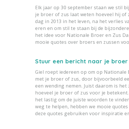
Elk jaar op 30 september staan we stil b
je broer of zus laat weten hoeveel hij of 
dag in 2013 in het leven, na het verlies 
eren en om stil te staan bij de bijzonde
het idee voor Nationale Broer en Zus Da
mooie quotes over broers en zussen voor
Stuur een bericht naar je broer
Giel roept iedereen op om op Nationale B
met je broer of zus, door bijvoorbeeld e
een wending nemen. Juist daarom is het
hoeveel je broer of zus voor je betekent. 
het lastig om de juiste woorden te vinde
weg te helpen, hebben we mooie quotes v
deze quotes gebruiken voor inspiratie en