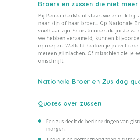
Broers en zussen die niet meer
Bij RememberMe.nl staan we er ook bij st
naar zijn of haar broer... Op Nationale 
voelbaar zijn. Soms kunnen de juiste wo
we hebben verzameld, kunnen bijvoorbeel
oproepen. Wellicht herken je jouw broer 
meteen glimlachen. Of misschien zie je e
omschrijft.
Nationale Broer en Zus dag qu
Quotes over zussen
Een zus deelt de herinneringen van gis
morgen.
There is no better friend than a sister. 