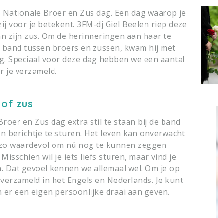
ij Nationale Broer en Zus dag. Een dag waarop je
zij voor je betekent. 3FM-dj Giel Beelen riep deze
van zijn zus. Om de herinneringen aan haar te
re band tussen broers en zussen, kwam hij met
g. Speciaal voor deze dag hebben we een aantal
 je verzameld.
 of zus
roer en Zus dag extra stil te staan bij de band
en berichtje te sturen. Het leven kan onverwacht
 zo waardevol om nú nog te kunnen zeggen
Misschien wil je iets liefs sturen, maar vind je
n. Dat gevoel kennen we allemaal wel. Om je op
erzameld in het Engels en Nederlands. Je kunt
 er een eigen persoonlijke draai aan geven.