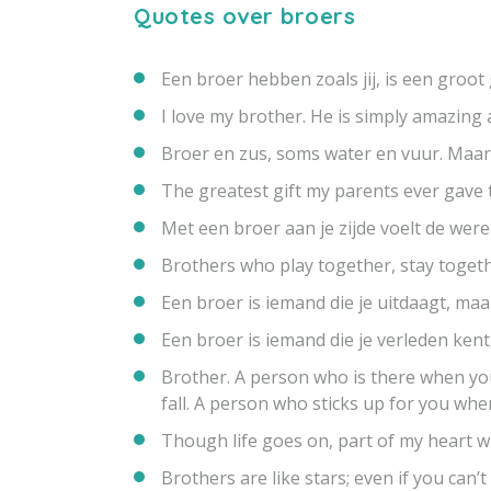
Quotes over broers
Een broer hebben zoals jij, is een groot 
I love my brother. He is simply amazing a
Broer en zus, soms water en vuur. Maar d
The greatest gift my parents ever gave
Met een broer aan je zijde voelt de wereld
Brothers who play together, stay togeth
Een broer is iemand die je uitdaagt, maar
Een broer is iemand die je verleden kent
Brother. A person who is there when y
fall. A person who sticks up for you when
Though life goes on, part of my heart wi
Brothers are like stars; even if you can’