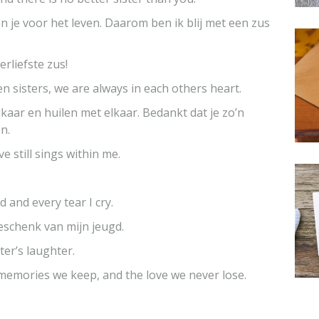
n je voor het leven. Daarom ben ik blij met een zus
erliefste zus!
sisters, we are always in each others heart.
lkaar en huilen met elkaar. Bedankt dat je zo’n
n.
ve still sings within me.
d and every tear I cry.
schenk van mijn jeugd.
ter’s laughter.
he memories we keep, and the love we never lose.