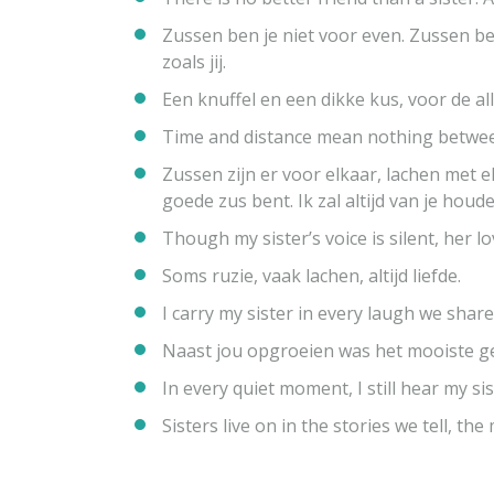
Zussen ben je niet voor even. Zussen be
zoals jij.
Een knuffel en een dikke kus, voor de all
Time and distance mean nothing between 
Zussen zijn er voor elkaar, lachen met e
goede zus bent. Ik zal altijd van je houde
Though my sister’s voice is silent, her lo
Soms ruzie, vaak lachen, altijd liefde.
I carry my sister in every laugh we share
Naast jou opgroeien was het mooiste ge
In every quiet moment, I still hear my sis
Sisters live on in the stories we tell, t