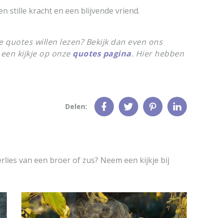
en stille kracht en een blijvende vriend.
 quotes willen lezen? Bekijk dan even ons
een kijkje op onze
quotes pagina
. Hier hebben
Delen:
rlies van een broer of zus? Neem een kijkje bij