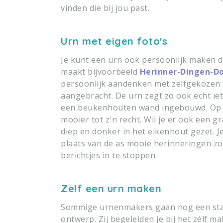
vinden die bij jou past.
Urn met eigen foto's
Je kunt een urn ook persoonlijk maken do
maakt bijvoorbeeld
Herinner-Dingen-D
persoonlijk aandenken met zelfgekozen fo
aangebracht. De urn zegt zo ook echt iets
een beukenhouten wand ingebouwd. Op 
mooier tot z'n recht. Wil je er ook een 
diep en donker in het eikenhout gezet. 
plaats van de as mooie herinneringen zo
berichtjes in te stoppen.
Zelf een urn maken
Sommige urnenmakers gaan nog een stap
ontwerp. Zij begeleiden je bij het zélf 