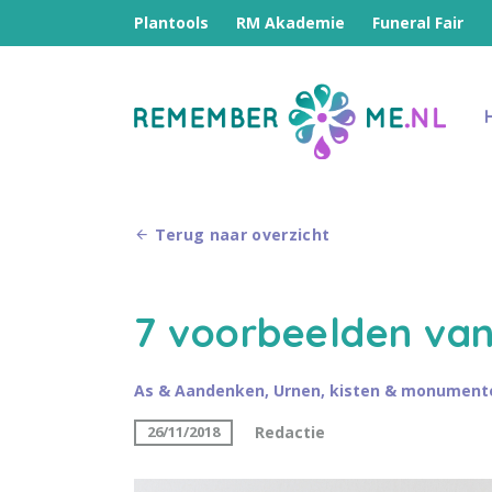
Plantools
RM Akademie
Funeral Fair
Terug naar overzicht
7 voorbeelden va
As & Aandenken
,
Urnen, kisten & monument
Redactie
26/11/2018