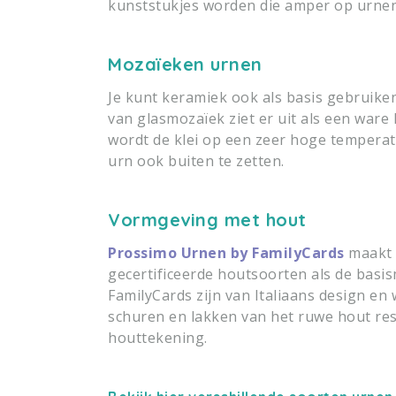
kunststukjes worden die amper op urnen 
Mozaïeken urnen
Je kunt keramiek ook als basis gebruik
van glasmozaïek ziet er uit als een war
wordt de klei op een zeer hoge temperat
urn ook buiten te zetten.
Vormgeving met hout
Prossimo Urnen by FamilyCards
maakt 
gecertificeerde houtsoorten als de basi
FamilyCards zijn van Italiaans design en
schuren en lakken van het ruwe hout res
houttekening.