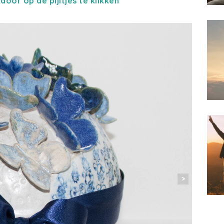
door op de pijltjes te klikken