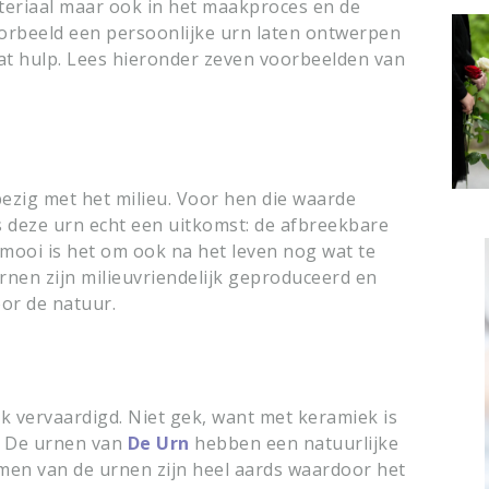
teriaal maar ook in het maakproces en de
oorbeeld een persoonlijke urn laten ontwerpen
at hulp. Lees hieronder zeven voorbeelden van
zig met het milieu. Voor hen die waarde
 deze urn echt een uitkomst: de afbreekbare
 mooi is het om ook na het leven nog wat te
nen zijn milieuvriendelijk geproduceerd en
or de natuur.
 vervaardigd. Niet gek, want met keramiek is
r. De urnen van
De Urn
hebben een natuurlijke
ormen van de urnen zijn heel aards waardoor het