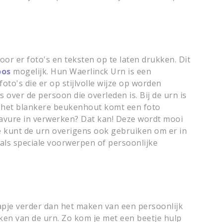
or er foto's en teksten op te laten drukken. Dit
oos
mogelijk. Hun Waerlinck Urn is een
to's die er op stijlvolle wijze op worden
 over de persoon die overleden is. Bij de urn is
het blankere beukenhout komt een foto
gravure in verwerken? Dat kan! Deze wordt mooi
Je kunt de urn overigens ook gebruiken om er in
als speciale voorwerpen of persoonlijke
je verder dan het maken van een persoonlijk
maken van de urn. Zo kom je met een beetje hulp