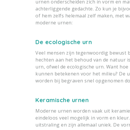
urnen onderscheiden zich in vorm en ma
achterliggende gedachte. Zo kun je bijv
of hem zelfs helemaal zelf maken, met w
moderne urnen:
De ecologische urn
Veel mensen zijn tegenwoordig bewust be
hechten aan het behoud van de natuur is
urn, ofwel de ecologische urn. Want hoe
kunnen betekenen voor het milieu? De ur
worden bij begraven snel opgenomen do
Keramische urnen
Moderne urnen worden vaak uit keramiek
eindeloos veel mogelijk in vorm en kleu
uitstraling en zijn allemaal uniek. De v