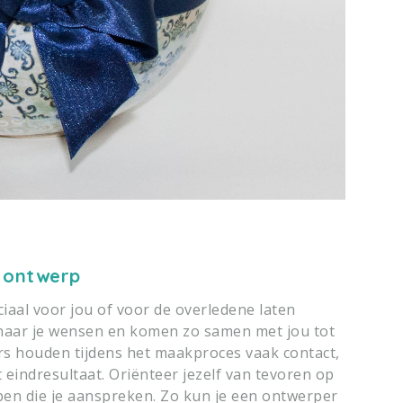
 ontwerp
iaal voor jou of voor de overledene laten
naar je wensen en komen zo samen met jou tot
s houden tijdens het maakproces vaak contact,
 eindresultaat. Oriënteer jezelf van tevoren op
rpen die je aanspreken. Zo kun je een ontwerper