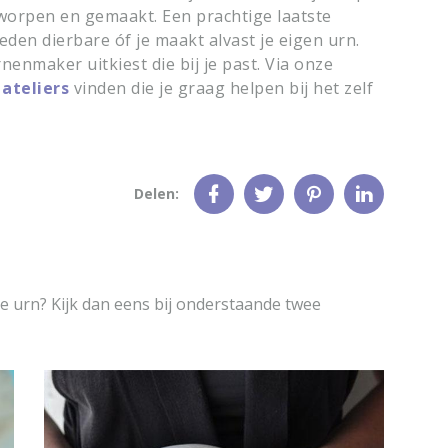
tworpen en gemaakt. Een prachtige laatste
eden dierbare óf je maakt alvast je eigen urn.
rnenmaker uitkiest die bij je past. Via onze
 ateliers
vinden die je graag helpen bij het zelf
Delen:
e urn? Kijk dan eens bij onderstaande twee