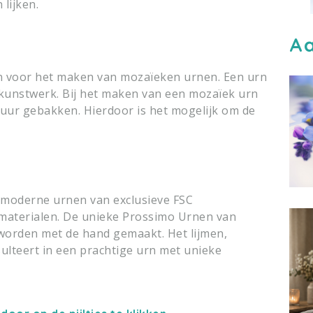
lijken.
Aa
en voor het maken van mozaïeken urnen. Een urn
e kunstwerk. Bij het maken van een mozaïek urn
uur gebakken. Hierdoor is het mogelijk om de
moderne urnen van exclusieve FSC
smaterialen. De unieke Prossimo Urnen van
 worden met de hand gemaakt. Het lijmen,
ulteert in een prachtige urn met unieke