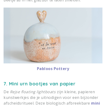
beetje as in het glazuur te laten smelten.
Pabloos Pottery
7. Mini urn bootjes van papier
De
Rejse floating lightboats
zijn kleine, papieren
kunstwerkjes die je uitnodigen voor een bijzonder
afscheidsritueel. Deze biologisch afbreekbare
mini