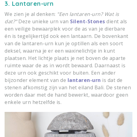
3. Lantaren-urn
We zien je al denken:
"Een lantaren-urn? Wat is
dat?"
Deze unieke urn van
Silent-Stones
dient als
een veilige bewaarplek voor de as van je dierbare
én is tegelijkertijd ook een lantaarn. De bovenkant
van de lantaren-urn kun je optillen als een soort
deksel, waarna je er een waxinelichtje in kunt
plaatsen. Het lichtje plaats je net boven de aparte
ruimte waar de as in wordt bewaard. Daarnaast is
deze urn ook geschikt voor buiten. Een ander
bijzonder element van de
lantaren-urn
is dat de
stenen afkomstig zijn van het eiland Bali. De stenen
worden daar met de hand bewerkt, waardoor geen
enkele urn hetzelfde is.