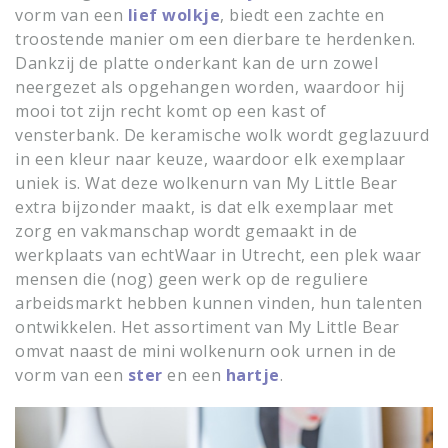
vorm van een
lief wolkje
, biedt een zachte en
troostende manier om een dierbare te herdenken.
Dankzij de platte onderkant kan de urn zowel
neergezet als opgehangen worden, waardoor hij
mooi tot zijn recht komt op een kast of
vensterbank. De keramische wolk wordt geglazuurd
in een kleur naar keuze, waardoor elk exemplaar
uniek is. Wat deze wolkenurn van My Little Bear
extra bijzonder maakt, is dat elk exemplaar met
zorg en vakmanschap wordt gemaakt in de
werkplaats van echtWaar in Utrecht, een plek waar
mensen die (nog) geen werk op de reguliere
arbeidsmarkt hebben kunnen vinden, hun talenten
ontwikkelen. Het assortiment van My Little Bear
omvat naast de mini wolkenurn ook urnen in de
vorm van een
ster
en een
hartje
.