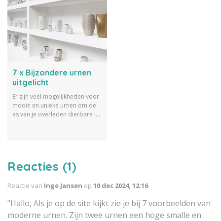
7 x Bijzondere urnen
uitgelicht
Er zijn veel mogelijkheden voor
mooie en unieke urnen om de
as van je overleden dierbare in
te bewaren. Ter inspiratie
lichten wij 7 bijzondere urnen
uit.
Reacties (1)
Reactie van
Inge Jansen
op
10 dec 2024, 12:16
"Hallo, Als je op de site kijkt zie je bij 7 voorbeelden van
moderne urnen. Zijn twee urnen een hoge smalle en