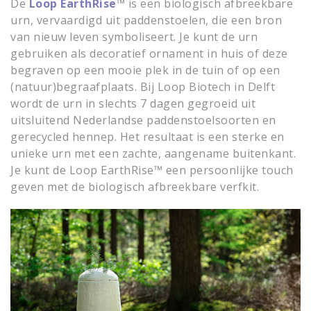
De
Loop EarthRise
™ is een biologisch afbreekbare
urn, vervaardigd uit paddenstoelen, die een bron
van nieuw leven symboliseert. Je kunt de urn
gebruiken als decoratief ornament in huis of deze
begraven op een mooie plek in de tuin of op een
(natuur)begraafplaats. Bij Loop Biotech in Delft
wordt de urn in slechts 7 dagen gegroeid uit
uitsluitend Nederlandse paddenstoelsoorten en
gerecycled hennep. Het resultaat is een sterke en
unieke urn met een zachte, aangename buitenkant.
Je kunt de
Loop EarthRise™
een persoonlijke touch
geven met de biologisch afbreekbare verfkit.