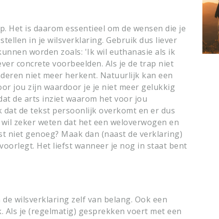
rp. Het is daarom essentieel om de wensen die je
 stellen in je wilsverklaring. Gebruik dus liever
 kunnen worden
zoals: 'Ik wil euthanasie als ik
ever concrete voorbeelden. Als je de trap niet
inderen niet meer herkent. Natuurlijk kan een
voor jou zijn waardoor je je niet meer gelukkig
t de arts inziet waarom het voor jou
ijk dat de tekst persoonlijk overkomt en er dus
 wil zeker weten dat het een weloverwogen en
tekst niet genoeg? Maak dan (naast de verklaring)
voorlegt. Het liefst wanneer je nog in staat bent
n de wilsverklaring zelf van belang. Ook een
k. Als je (regelmatig) gesprekken voert met een