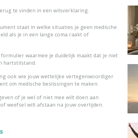
rug te vinden in een wilsverklaring.
ument staat in welke situaties je geen medische
ld als je in een lange coma raakt of
n formulier waarmee je duidelijk maakt dat je niet
 hartstilstand.
ring ook wie jouw wettelijke vertegenwoordiger
 bent om medische beslissingen te maken.
geven of je wel of niet mee wilt doen aan
f weefsel wilt afstaan na jouw overlijden.
ps