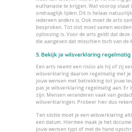
euthanasie te krijgen. Wat voorop staat i
ondraaglijk lijden. Dit is helaas natuurlij
iedereen anders is. Ook moet de arts sa
besproken. Tot slot moet samen worden b
oplossing is. Voor de arts geldt dat dez
die aangeven dat misschien toch van de 
5. Bekijk je ­wilsverklaring regelmatig
Een arts neemt een risico als hij of zij e
wilsverklaring daarom regelmatig met je (
jouw wensen met betrekking tot jouw le
pas je wilsverklaring regelmatig aan. Er 
zijn. Mensen veranderen vaak van gedacht
wilsverklaringen. Probeer hier dus reke
Ten slotte moet je een wilsverklaring a
een datum. Hiermee maak je het document 
jouw wensen typt of met de hand opschrij