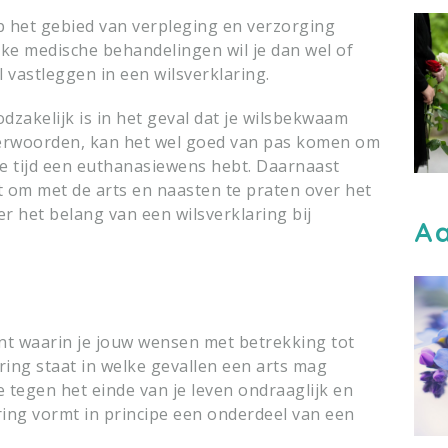
p het gebied van verpleging en verzorging
e medische behandelingen wil je dan wel of
l vastleggen in een wilsverklaring.
dzakelijk is in het geval dat je wilsbekwaam
verwoorden, kan het wel goed van pas komen om
re tijd een euthanasiewens hebt. Daarnaast
t om met de arts en naasten te praten over het
er het belang van een wilsverklaring bij
Aa
nt waarin je jouw wensen met betrekking tot
aring staat in welke gevallen een arts mag
 tegen het einde van je leven ondraaglijk en
aring vormt in principe een onderdeel van een