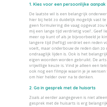
1. Kies voor een persoonlijke aanpak
De laatste wil is een belangrijk onderwe
hier bij hebt zo duidelijk mogelijk vast te
geen formulering die vaag opgevat zou
mij een lange tijd verdrietig voel'
Geef li
.
meer op kunt of als je bijvoorbeeld je k
langere tijd (heftig) verdriet een reden 
voelt
maar onderbouw de reden dan zo da
,
ondraaglijk lijden is. Ook is het belangr
eigen woorden worden gebruikt. De arts
vrijwillige keuze is. Vind je alleen een 
ook nog een filmpje waarin je je wensen 
om hier helder over na te denken.
2. Ga in gesprek met de huisarts
Zoals al eerder aangegeven is niet allee
gesprek met de huisarts is erg belangrij