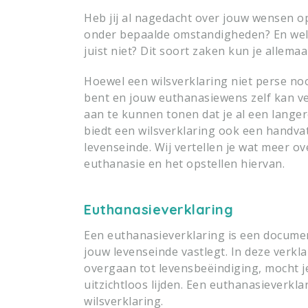
Heb jij al nagedacht over jouw wensen o
onder bepaalde omstandigheden? En welk
juist niet? Dit soort zaken kun je allemaa
Hoewel een wilsverklaring niet perse noo
bent en jouw euthanasiewens zelf kan 
aan te kunnen tonen dat je al een lange
biedt een wilsverklaring ook een handva
levenseinde. Wij vertellen je wat meer ov
euthanasie en het opstellen hiervan.
Euthanasieverklaring
Een euthanasieverklaring is een docume
jouw levenseinde vastlegt. In deze verkl
overgaan tot levensbeëindiging, mocht je
uitzichtloos lijden. Een euthanasieverkl
wilsverklaring.