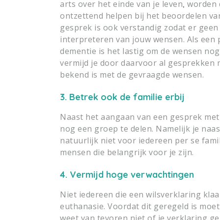
arts over het einde van je leven
worden d
,
ontzettend helpen bij het beoordelen va
gesprek is ook verstandig zodat er geen
interpreteren van jouw wensen. Als een 
dementie is het lastig om de wensen nog 
vermijd je door daarvoor al gesprekken
bekend is met de gevraagde wensen.
3. Betrek ook de familie erbij
Naast het aangaan van een gesprek met 
nog een groep te delen. Namelijk je naast
natuurlijk niet voor iedereen per se famili
mensen die belangrijk voor je zijn.
4. Vermijd hoge verwachtingen
Niet iedereen die een wilsverklaring klaa
euthanasie. Voordat dit geregeld is
moet 
weet van tevoren niet of je verklaring g