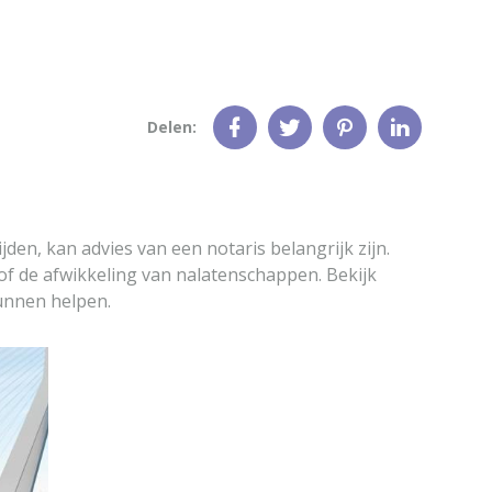
Delen:
den, kan advies van een notaris belangrijk zijn.
of de afwikkeling van nalatenschappen. Bekijk
kunnen helpen.