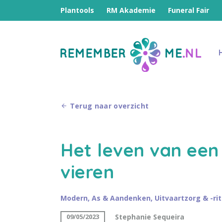
Plantools
RM Akademie
Funeral Fair
Terug naar overzicht
Het leven van een
vieren
Modern
,
As & Aandenken
,
Uitvaartzorg & -ri
Stephanie Sequeira
09/05/2023