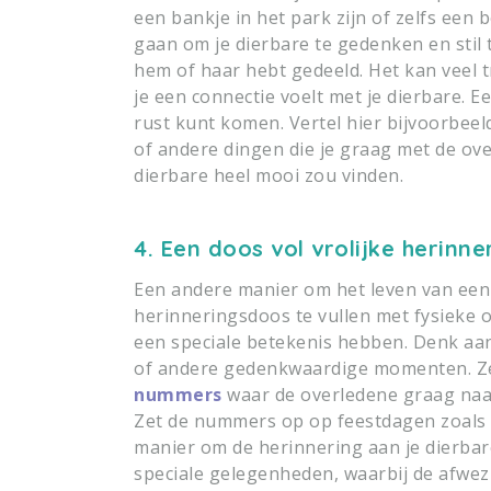
een bankje in het park zijn of zelfs een
gaan om je dierbare te gedenken en stil t
hem of haar hebt gedeeld. Het kan veel
je een connectie voelt met je dierbare. E
rust kunt komen. Vertel hier bijvoorbeel
of andere dingen die je graag met de ove
dierbare heel mooi zou vinden.
4. Een doos vol vrolijke herinne
Een andere manier om het leven van een 
herinneringsdoos te vullen met fysieke of
een speciale betekenis hebben. Denk aan 
of andere gedenkwaardige momenten. Zet
nummers
waar de overledene graag naar
Zet de nummers op op feestdagen zoals d
manier om de herinnering aan je dierbar
speciale gelegenheden, waarbij de afwezig