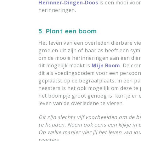
Herinner-Dingen-Doos
is een mooi voor
herinneringen.
5. Plant een boom
Het leven van een overleden dierbare vi
groeien uit zijn of haar as heeft een s
om de mooie herinneringen aan een dierb
dit mogelijk maakt is
Mijn Boom
. De cre
dit als voedingsbodem voor een persoo
geplaatst op de begraafplaats, in een pa
heesters is het ook mogelijk om deze te
het boompje groot genoeg is, kun je er
leven van de overledene te vieren.
Dit zijn slechts vijf voorbeelden om de 
te houden. Neem ook eens een kijkje in
Op welke manier vier jij het leven van j
reacties.