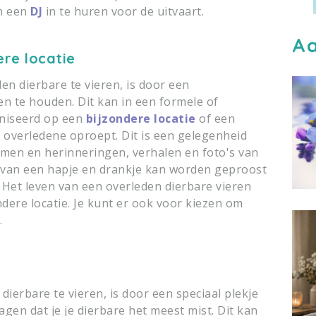
om een
DJ
in te huren voor de uitvaart.
Aa
re locatie
n dierbare te vieren, is door een
en te houden. Dit kan in een formele of
aniseerd op een
bijzondere locatie
of een
e overledene oproept. Dit is een gelegenheid
men en herinneringen, verhalen en foto's van
t van een hapje en drankje kan worden geproost
. Het leven van een overleden dierbare vieren
ndere locatie. Je kunt er ook voor kiezen om
.
ierbare te vieren, is door een speciaal plekje
gen dat je je dierbare het meest mist. Dit kan