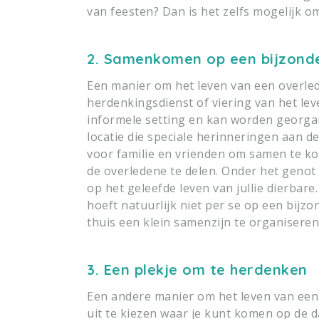
van feesten? Dan is het zelfs mogelijk 
2. Samenkomen op een bijzonde
Een manier om het leven van een overlede
herdenkingsdienst of viering van het lev
informele setting en kan worden georg
locatie die speciale herinneringen aan d
voor familie en vrienden om samen te ko
de overledene te delen. Onder het geno
op het geleefde leven van jullie dierbare
hoeft natuurlijk niet per se op een bijzo
thuis een klein samenzijn te organiseren
3. Een plekje om te herdenken
Een andere manier om het leven van een d
uit te kiezen waar je kunt komen op de da