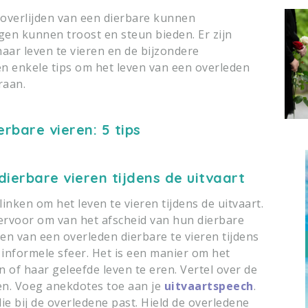
t overlijden van een dierbare kunnen
gen kunnen troost en steun bieden. Er zijn
aar leven te vieren en de bijzondere
en enkele tips om het leven van een overleden
raan.
rbare vieren: 5 tips
dierbare vieren tijdens de uitvaart
nken om het leven te vieren tijdens de uitvaart.
rvoor om van het afscheid van hun dierbare
en van een overleden dierbare te vieren tijdens
n informele sfeer. Het is een manier om het
n of haar geleefde leven te eren. Vertel over de
n. Voeg anekdotes toe aan je
uitvaartspeech
.
ie bij de overledene past. Hield de overledene