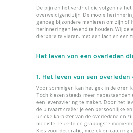
De pijn en het verdriet die volgen na he
overweldigend zijn. De mooie herinnerin
genoeg bijzondere manieren om zijn of h
herinneringen levend te houden. Wij del
dierbare te vieren, met een lach en een t
Het leven van een overleden die
1. Het leven van een overleden 
Voor sommigen kan het gek in de oren kli
Toch kiezen steeds meer nabestaanden e
een levensviering te maken. Door het lev
de uitvaart creëer je een persoonlijke e
unieke karakter van de overledene en zij
mooiste, leukste en grappigste momente
Kies voor decoratie, muziek en catering d