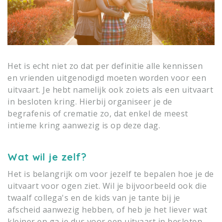
Het is echt niet zo dat per definitie alle kennissen
en vrienden uitgenodigd moeten worden voor een
uitvaart. Je hebt namelijk ook zoiets als een uitvaart
in besloten kring. Hierbij organiseer je de
begrafenis of crematie zo, dat enkel de meest
intieme kring aanwezig is op deze dag.
Wat wil je zelf?
Het is belangrijk om voor jezelf te bepalen hoe je de
uitvaart voor ogen ziet. Wil je bijvoorbeeld ook die
twaalf collega's en de kids van je tante bij je
afscheid aanwezig hebben, of heb je het liever wat
kleiner en ga je dus voor een uitvaart in besloten