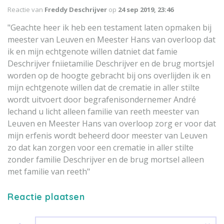
Reactie van
Freddy Deschrijver
op
24 sep 2019, 23:46
"Geachte heer ik heb een testament laten opmaken bij
meester van Leuven en Meester Hans van overloop dat
ik en mijn echtgenote willen datniet dat famie
Deschrijver fniietamilie Deschrijver en de brug mortsjel
worden op de hoogte gebracht bij ons overlijden ik en
mijn echtgenote willen dat de crematie in aller stilte
wordt uitvoert door begrafenisondernemer André
lechand u licht alleen familie van reeth meester van
Leuven en Meester Hans van overloop zorg er voor dat
mijn erfenis wordt beheerd door meester van Leuven
zo dat kan zorgen voor een crematie in aller stilte
zonder familie Deschrijver en de brug mortsel alleen
met familie van reeth"
Reactie plaatsen