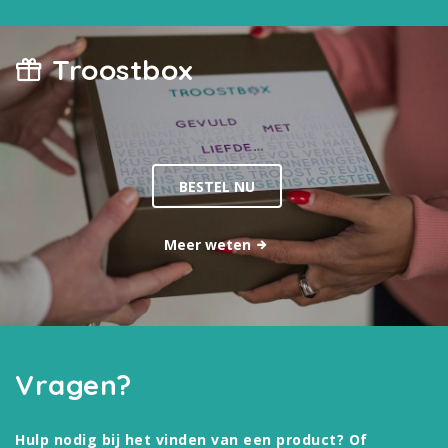
Troostbox
BESTEL NU
Meer weten
Vragen?
Hulp nodig bij het vinden van een product? Of