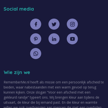
Social media
Wie zijn we
RememberMe.nl heeft als missie om een persoonlijk afscheid te
bieden, waar nabestaanden met een warm gevoel op terug
kunnen kijken. Onze slogan “Voor een afscheid met een
gekleurd randje” typeert ons. Wij brengen kleur aan tijdens de
uitvaart, de kleur die bij iemand past. En die kleur en warmte
willen we ook overbrengen aan mensen die met een overlijden