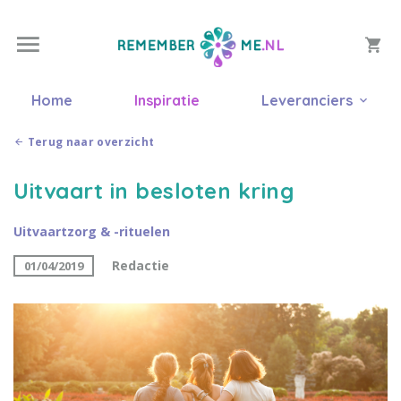
Home
Inspiratie
Leveranciers
Terug naar overzicht
Uitvaart in besloten kring
Uitvaartzorg & -rituelen
Redactie
01/04/2019