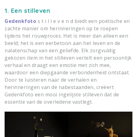
1. Een stilleven
Gedenkfoto
s t i l l e v e n d biedt een poëtische en
zachte manier om herinneringen op te roepen
tijdens het rouwproces. Het is meer dan alleen een
beeld; het is een eerbetoon aan het leven en de
nalatenschap van een geliefde. Elk zorgvuldig
gekozen item in het stilleven vertelt een persoonlijk
verhaal en draagt een emotie met zich mee,
waardoor een diepgaande verbondenheid ontstaat.
Door te luisteren naar de verhalen en
herinneringen van de nabestaanden, creëert
Gedenkfoto een mooi ingelijste stilleven dat de
essentie van de overledene vastlegt.