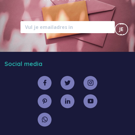
MELD
JE
AAN
Social media