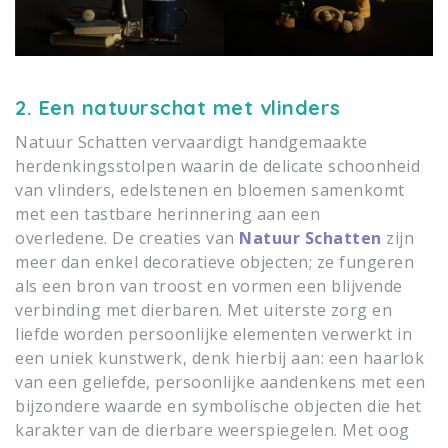
2. Een natuurschat met vlinders
Natuur Schatten
vervaardigt handgemaakte
herdenkingsstolpen waarin de delicate schoonheid
van vlinders, edelstenen en bloemen samenkomt
met een tastbare herinnering aan een
overledene. De creaties van
Natuur Schatten
zijn
meer dan enkel decoratieve objecten; ze fungeren
als een bron van troost en vormen een blijvende
verbinding met dierbaren. Met uiterste zorg en
liefde worden persoonlijke elementen verwerkt in
een uniek kunstwerk, denk hierbij aan: een haarlok
van een geliefde, persoonlijke aandenkens met een
bijzondere waarde en symbolische objecten die het
karakter van de dierbare weerspiegelen. Met oog