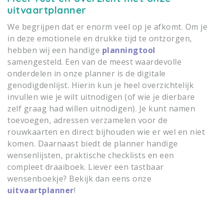
uitvaartplanner
We begrijpen dat er enorm veel op je afkomt. Om je
in deze emotionele en drukke tijd te ontzorgen,
hebben wij een handige
planningtool
samengesteld. Een van de meest waardevolle
onderdelen in onze planner is de digitale
genodigdenlijst. Hierin kun je heel overzichtelijk
invullen wie je wilt uitnodigen (of wie je dierbare
zelf graag had willen uitnodigen). Je kunt namen
toevoegen, adressen verzamelen voor de
rouwkaarten en direct bijhouden wie er wel en niet
komen. Daarnaast biedt de planner handige
wensenlijsten, praktische checklists en een
compleet draaiboek. Liever een tastbaar
wensenboekje? Bekijk dan eens onze
uitvaartplanner
!