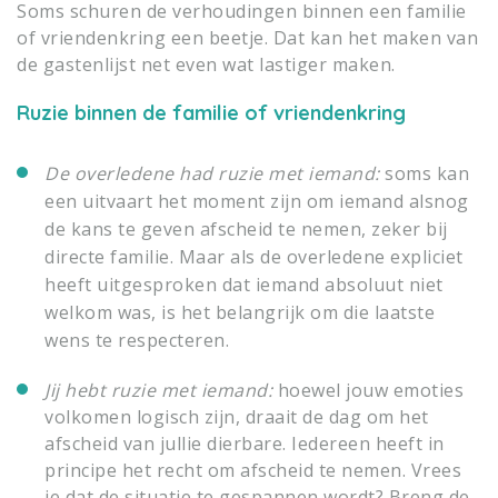
Soms schuren de verhoudingen binnen een familie
of vriendenkring een beetje. Dat kan het maken van
de gastenlijst net even wat lastiger maken.
Ruzie binnen de familie of vriendenkring
De overledene had ruzie met iemand:
soms kan
een uitvaart het moment zijn om iemand alsnog
de kans te geven afscheid te nemen, zeker bij
directe familie. Maar als de overledene expliciet
heeft uitgesproken dat iemand absoluut niet
welkom was, is het belangrijk om die laatste
wens te respecteren.
Jij hebt ruzie met iemand:
hoewel jouw emoties
volkomen logisch zijn, draait de dag om het
afscheid van jullie dierbare. Iedereen heeft in
principe het recht om afscheid te nemen. Vrees
je dat de situatie te gespannen wordt? Breng de