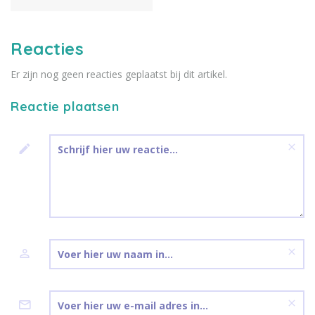
liggen. Lees hier meer over het
belang van een adressenlijst
voor de uitvaart.
Reacties
Er zijn nog geen reacties geplaatst bij dit artikel.
Reactie plaatsen