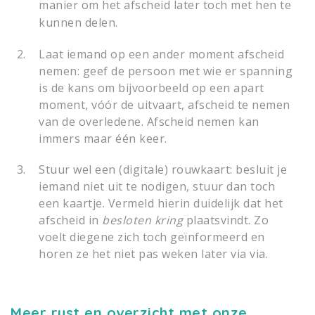
manier om het afscheid later toch met hen te
kunnen delen.
Laat iemand op een ander moment afscheid
nemen: geef de persoon met wie er spanning
is de kans om bijvoorbeeld op een apart
moment, vóór de uitvaart, afscheid te nemen
van de overledene. Afscheid nemen kan
immers maar één keer.
Stuur wel een (digitale) rouwkaart: besluit je
iemand niet uit te nodigen, stuur dan toch
een kaartje. Vermeld hierin duidelijk dat het
afscheid in
besloten kring
plaatsvindt. Zo
voelt diegene zich toch geïnformeerd en
horen ze het niet pas weken later via via.
Meer rust en overzicht met onze