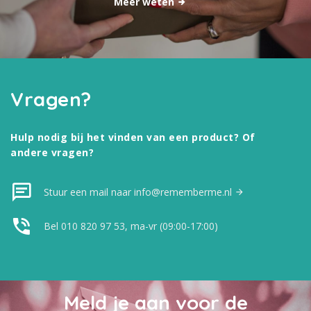
Meer weten
Vragen?
Hulp nodig bij het vinden van een product? Of
andere vragen?
Stuur een mail naar info@rememberme.nl
Bel 010 820 97 53, ma-vr (09:00-17:00)
Meld je aan voor de