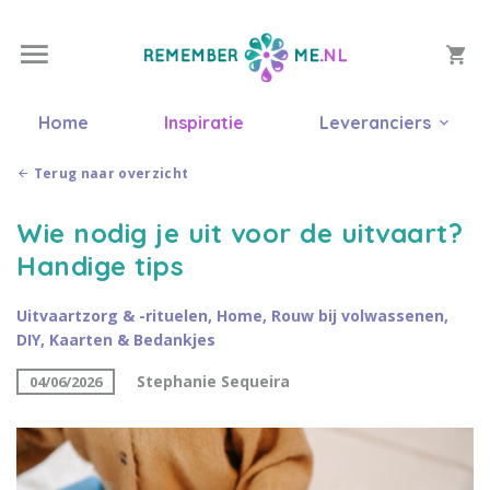
Home
Inspiratie
Leveranciers
Terug naar overzicht
Wie nodig je uit voor de uitvaart?
Handige tips
Uitvaartzorg & -rituelen
,
Home
,
Rouw bij volwassenen
,
DIY
,
Kaarten & Bedankjes
Stephanie Sequeira
04/06/2026